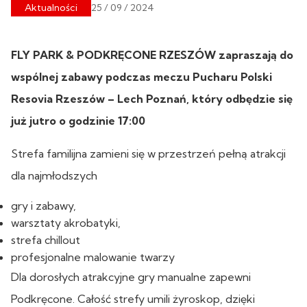
Aktualności
25 / 09 / 2024
FLY PARK & PODKRĘCONE RZESZÓW zapraszają do
wspólnej zabawy podczas meczu Pucharu Polski
Resovia Rzeszów – Lech Poznań, który odbędzie się
już jutro o godzinie 17:00
Strefa familijna zamieni się w przestrzeń pełną atrakcji
dla najmłodszych
gry i zabawy,
warsztaty akrobatyki,
strefa chillout
profesjonalne malowanie twarzy
Dla dorosłych atrakcyjne gry manualne zapewni
Podkręcone. Całość strefy umili żyroskop, dzięki