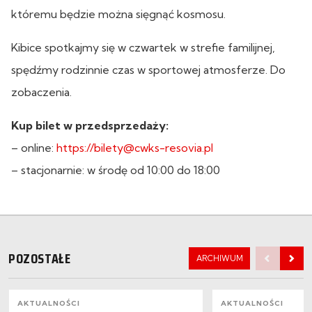
któremu będzie można sięgnąć kosmosu.
Kibice spotkajmy się w czwartek w strefie familijnej,
spędźmy rodzinnie czas w sportowej atmosferze. Do
zobaczenia.
Kup bilet w przedsprzedaży:
– online:
https://bilety@cwks-resovia.pl
– stacjonarnie: w środę od 10:00 do 18:00
POZOSTAŁE
ARCHIWUM
AKTUALNOŚCI
AKTUALNOŚCI