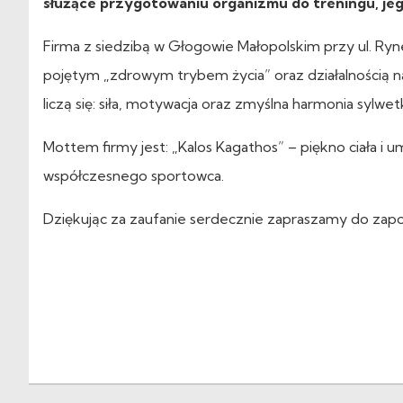
służące przygotowaniu organizmu do treningu, jeg
Firma z siedzibą w Głogowie Małopolskim przy ul. Ryne
pojętym „zdrowym trybem życia” oraz działalnością 
liczą się: siła, motywacja oraz zmyślna harmonia sylwetk
Mottem firmy jest: „Kalos Kagathos” – piękno ciała i 
współczesnego sportowca.
Dziękując za zaufanie serdecznie zapraszamy do zapozn