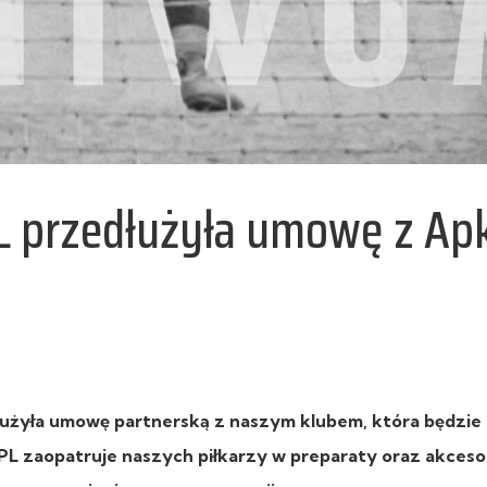
L przedłużyła umowę z Ap
łużyła umowę partnerską z naszym klubem, która będzie
L zaopatruje naszych piłkarzy w preparaty oraz akceso