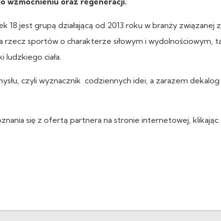
o wzmocnieniu oraz regeneracji.
k 18 jest grupą działającą od 2013 roku w branży związanej z
na rzecz sportów o charakterze siłowym i wydolnościowym, 
i ludzkiego ciała.
umysłu, czyli wyznacznik codziennych idei, a zarazem dekalog
ania się z ofertą partnera na stronie internetowej, klikając