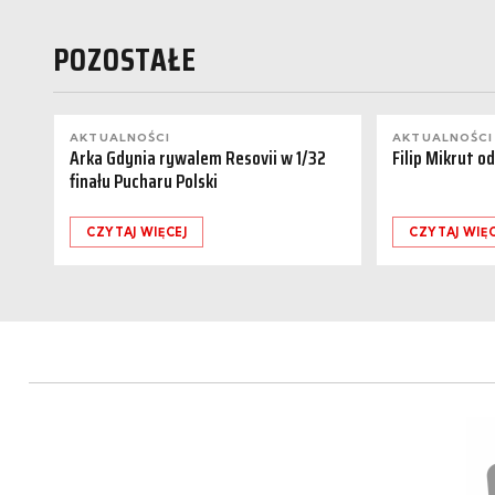
POZOSTAŁE
AKTUALNOŚCI
AKTUALNOŚCI
Arka Gdynia rywalem Resovii w 1/32
Filip Mikrut o
finału Pucharu Polski
CZYTAJ WIĘCEJ
CZYTAJ WIĘC