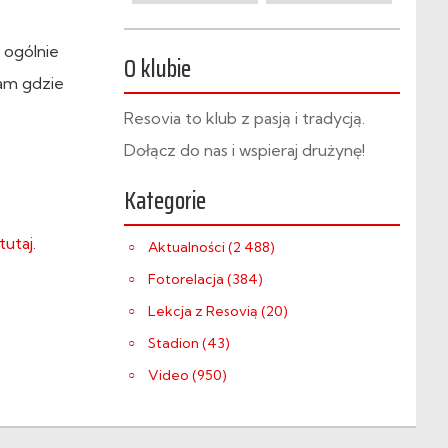
 ogólnie
O klubie
tam gdzie
Resovia to klub z pasją i tradycją.
Dołącz do nas i wspieraj drużynę!
Kategorie
tutaj.
Aktualności (2 488)
Fotorelacja (384)
Lekcja z Resovią (20)
Stadion (43)
Video (950)