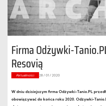
Firma Odżywki-Tanio.P
Resovią
Aktualności
28 / 01 / 2020
W dniu dzisiejszym firma Odżywki-Tanio.PL przed
obowiązywać do końca roku 2020. Odżywki-Tanio.P