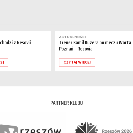
AKTUALNOŚCI
dchodzi z Resovii
Trener Kamil Kuzera po meczu Warta
Poznań – Resovia
EJ
CZYTAJ WIĘCEJ
PARTNER KLUBU