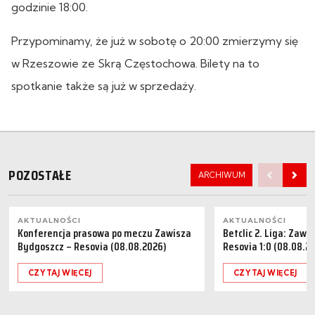
godzinie 18:00.
Przypominamy, że już w sobotę o 20:00 zmierzymy się
w Rzeszowie ze Skrą Częstochowa. Bilety na to
spotkanie także są już w sprzedaży.
POZOSTAŁE
ARCHIWUM
AKTUALNOŚCI
AKTUALNOŚCI
Konferencja prasowa po meczu Zawisza
Betclic 2. Liga: Zaw
Bydgoszcz – Resovia (08.08.2026)
Resovia 1:0 (08.08.2
CZYTAJ WIĘCEJ
CZYTAJ WIĘCEJ