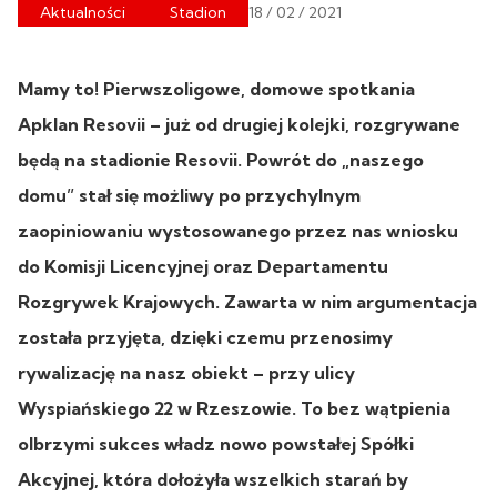
Aktualności
Stadion
18 / 02 / 2021
Mamy to! Pierwszoligowe, domowe spotkania
Apklan Resovii – już od drugiej kolejki, rozgrywane
będą na stadionie Resovii. Powrót do „naszego
domu” stał się możliwy po przychylnym
zaopiniowaniu wystosowanego przez nas wniosku
do Komisji Licencyjnej oraz Departamentu
Rozgrywek Krajowych. Zawarta w nim argumentacja
została przyjęta, dzięki czemu przenosimy
rywalizację na nasz obiekt – przy ulicy
Wyspiańskiego 22 w Rzeszowie. To bez wątpienia
olbrzymi sukces władz nowo powstałej Spółki
Akcyjnej, która dołożyła wszelkich starań by