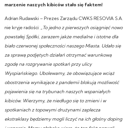
marzenie naszych kibiców stało się faktem!
Adrian Rudawski – Prezes Zarządu CWKS RESOVIA S.A.
nie kryje radości:
„To jedno z pierwszych osiągnięć nowo
powstałej Spółki, zarazem jakże medialne i istotne dla
biało czerwonej społeczności naszego Miasta. Udało się
za sprawą podjętych działań otrzymać warunkową
zgodę na rozgrywanie spotkań przy ulicy
Wyspiańskiego. Ubolewamy, że obowiązujące wciąż
obostrzenia wynikające z pandemii blokują możliwość
pojawienia się na trybunach naszych wspaniałych
kibiców. Wierzymy, że niedługo się to zmieni i w
spotkaniach z topowymi drużynami zaplecza
ekstraklasy będziemy mogli liczyć na ich głośny doping
i wsparcie. Mamy głęboką wiarę, że ten fakt pozwoli