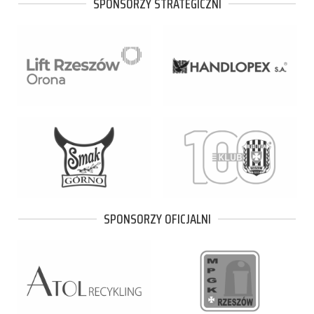
SPONSORZY STRATEGICZNI
SPONSORZY OFICJALNI