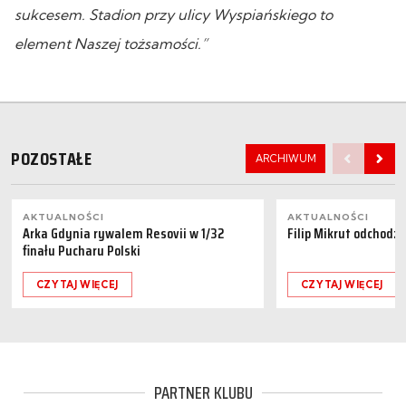
sukcesem. Stadion przy ulicy Wyspiańskiego to
element Naszej tożsamości.”
POZOSTAŁE
ARCHIWUM
AKTUALNOŚCI
AKTUALNOŚCI
Arka Gdynia rywalem Resovii w 1/32
Filip Mikrut odchodzi
finału Pucharu Polski
CZYTAJ WIĘCEJ
CZYTAJ WIĘCEJ
PARTNER KLUBU