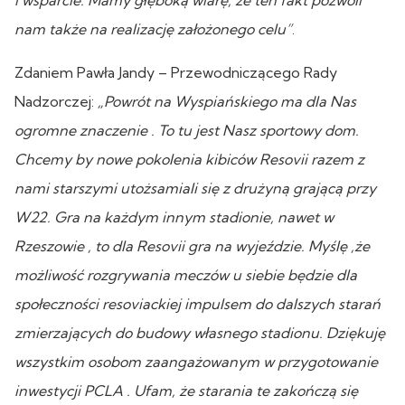
nam także na realizację założonego celu”
.
Zdaniem Pawła Jandy – Przewodniczącego Rady
Nadzorczej:
„Powrót na Wyspiańskiego ma dla Nas
ogromne znaczenie . To tu jest Nasz sportowy dom.
Chcemy by nowe pokolenia kibiców Resovii razem z
nami starszymi utożsamiali się z drużyną grającą przy
W22. Gra na każdym innym stadionie, nawet w
Rzeszowie , to dla Resovii gra na wyjeździe. Myślę ,że
możliwość rozgrywania meczów u siebie będzie dla
społeczności resoviackiej impulsem do dalszych starań
zmierzających do budowy własnego stadionu. Dziękuję
wszystkim osobom zaangażowanym w przygotowanie
inwestycji PCLA . Ufam, że starania te zakończą się