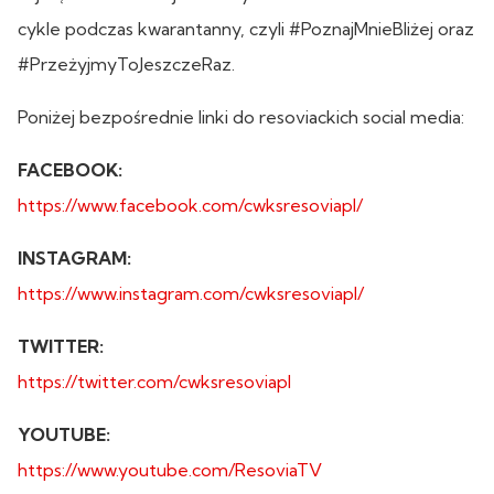
cykle podczas kwarantanny, czyli #PoznajMnieBliżej oraz
#PrzeżyjmyToJeszczeRaz.
Poniżej bezpośrednie linki do resoviackich social media:
FACEBOOK:
https://www.facebook.com/cwksresoviapl/
INSTAGRAM:
https://www.instagram.com/cwksresoviapl/
TWITTER:
https://twitter.com/cwksresoviapl
YOUTUBE:
https://www.youtube.com/ResoviaTV