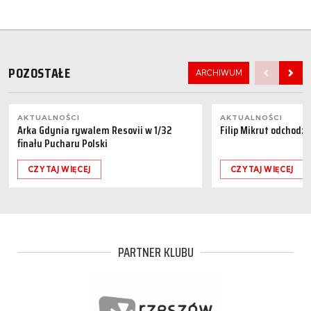
POZOSTAŁE
ARCHIWUM
AKTUALNOŚCI
AKTUALNOŚCI
Arka Gdynia rywalem Resovii w 1/32
Filip Mikrut odchodzi
finału Pucharu Polski
CZYTAJ WIĘCEJ
CZYTAJ WIĘCEJ
PARTNER KLUBU