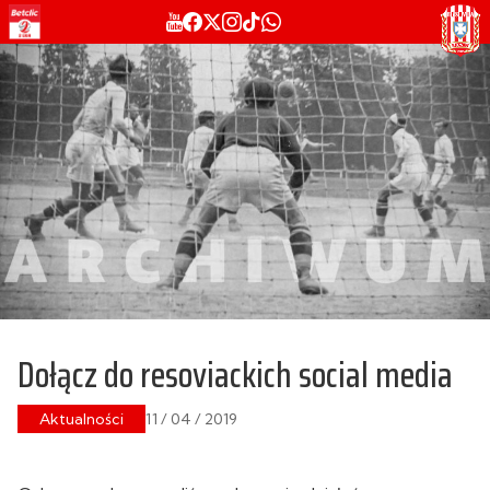
Dołącz do resoviackich social media
Aktualności
11 / 04 / 2019