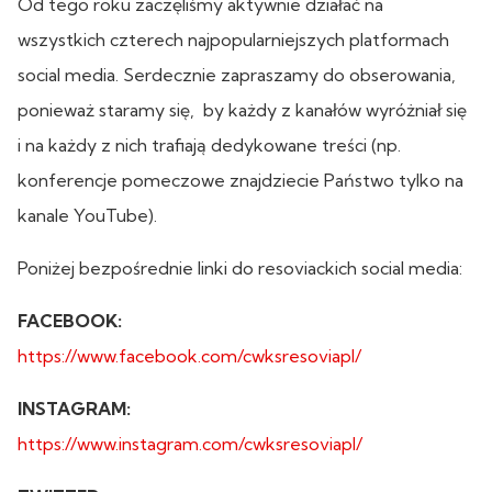
Od tego roku zaczęliśmy aktywnie działać na
wszystkich czterech najpopularniejszych platformach
social media. Serdecznie zapraszamy do obserowania,
ponieważ staramy się, by każdy z kanałów wyróżniał się
i na każdy z nich trafiają dedykowane treści (np.
konferencje pomeczowe znajdziecie Państwo tylko na
kanale YouTube).
Poniżej bezpośrednie linki do resoviackich social media:
FACEBOOK:
https://www.facebook.com/cwksresoviapl/
INSTAGRAM:
https://www.instagram.com/cwksresoviapl/