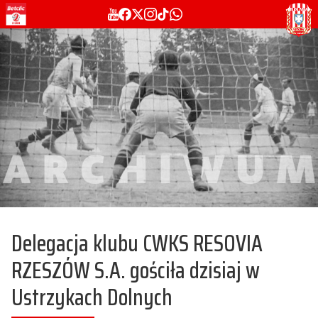
Delegacja klubu CWKS RESOVIA
RZESZÓW S.A. gościła dzisiaj w
Ustrzykach Dolnych