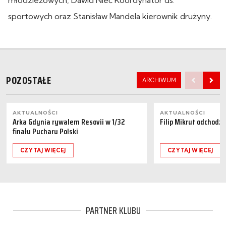
sportowych oraz Stanisław Mandela kierownik drużyny.
POZOSTAŁE
ARCHIWUM
AKTUALNOŚCI
AKTUALNOŚCI
Arka Gdynia rywalem Resovii w 1/32
Filip Mikrut odchodzi
finału Pucharu Polski
CZYTAJ WIĘCEJ
CZYTAJ WIĘCEJ
PARTNER KLUBU