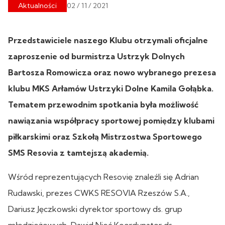
Aktualności
02 / 11 / 2021
Przedstawiciele naszego Klubu otrzymali oficjalne
zaproszenie od burmistrza Ustrzyk Dolnych
Bartosza Romowicza oraz nowo wybranego prezesa
klubu MKS Arłamów Ustrzyki Dolne Kamila Gołąbka.
Tematem przewodnim spotkania była możliwość
nawiązania współpracy sportowej pomiędzy klubami
piłkarskimi oraz Szkołą Mistrzostwa Sportowego
SMS Resovia z tamtejszą akademią.
Wśród reprezentujących Resovię znaleźli się Adrian
Rudawski, prezes CWKS RESOVIA Rzeszów S.A.,
Dariusz Jęczkowski dyrektor sportowy ds. grup
młodzieżowych, Dawid Nieć Koordynator ds.