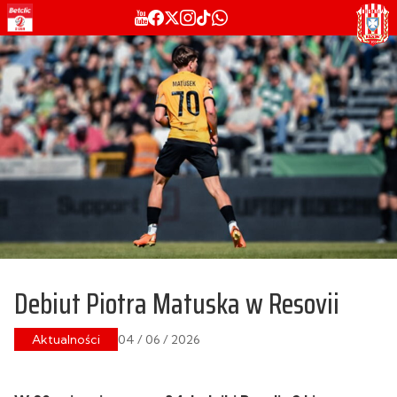
Debiut Piotra Matuska w Resovii
Aktualności
04 / 06 / 2026