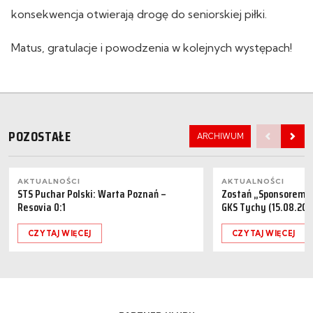
konsekwencja otwierają drogę do seniorskiej piłki.
Matus, gratulacje i powodzenia w kolejnych występach!
POZOSTAŁE
ARCHIWUM
AKTUALNOŚCI
AKTUALNOŚCI
STS Puchar Polski: Warta Poznań –
Zostań „Sponsorem M
Resovia 0:1
GKS Tychy (15.08.202
CZYTAJ WIĘCEJ
CZYTAJ WIĘCEJ