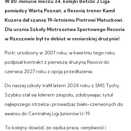
W 80. minucie meczu 34. kolejki Betclic 2 Liga
pomiędzy Wartą Poznań, a Resovią trener Kamil
Kuzera dał szansę 19-letniemu Piotrowi Matuskowi.
Dla ucznia Szkoły Mistrzostwa Sportowego Resovia
w Rzeszowie był to debiut w seniorskiej drużynie!
Piotr, urodzony w 2007 roku, w kwietniu tego roku
podpisał kontrakt z pierwszą drużyną Resovii do
czerwca 2027 roku z opcją przedłużenia.
Do naszej szkoły trafił latem 2024 roku z SMS Tychy.
Szybko stał się liderem zespołu, zdobywając tytuł
najlepszego strzelca i prowadząc biało-czerwonych do
awansu do Centralnej Ligi Juniorów U-19.
To kolejny dowód, że ciężka praca, cierpliwość i