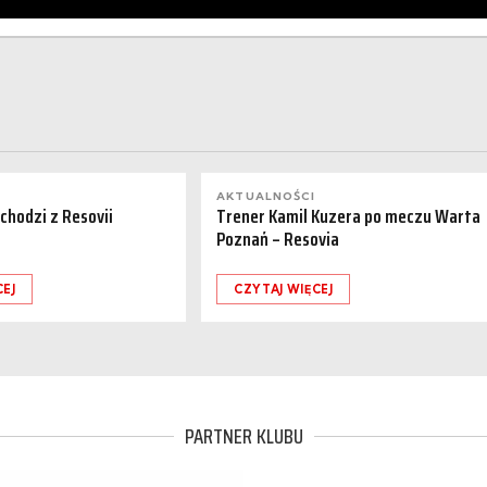
AKTUALNOŚCI
dchodzi z Resovii
Trener Kamil Kuzera po meczu Warta
Poznań – Resovia
CEJ
CZYTAJ WIĘCEJ
PARTNER KLUBU