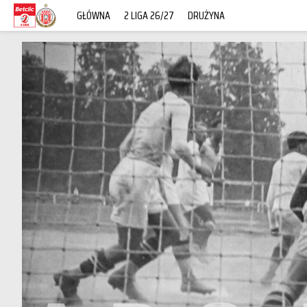
GŁÓWNA
2 LIGA 26/27
DRUŻYNA