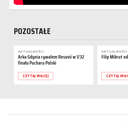
POZOSTAŁE
AKTUALNOŚCI
AKTUALNOŚCI
Arka Gdynia rywalem Resovii w 1/32
Filip Mikrut o
finału Pucharu Polski
CZYTAJ WIĘCEJ
CZYTAJ WIĘ