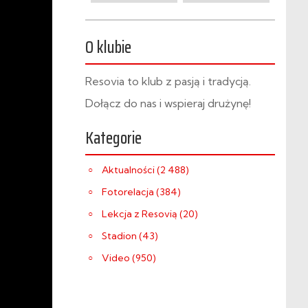
O klubie
Resovia to klub z pasją i tradycją.
Dołącz do nas i wspieraj drużynę!
Kategorie
Aktualności (2 488)
Fotorelacja (384)
Lekcja z Resovią (20)
Stadion (43)
Video (950)