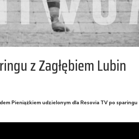
ringu z Zagłębiem Lubin
em Pieniążkiem udzielonym dla Resovia TV po sparingu