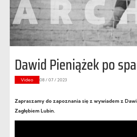
Dawid Pieniążek po spa
Video
08 / 07 / 2023
Zapraszamy do zapoznania się z wywiadem z Dawid
Zagłębiem Lubin.