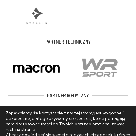
PARTNER TECHNICZNY
PARTNER MEDYCZNY
Zapewniamy, że korzystanie z naszej strony jest wygodne i
bezpieczne, dlatego używamy ciasteczek, które pomagają
nam dostosować treści do Twoich potrzeb oraz analizować
ruch na stronie.
Chcesz dowiedzieć się więcej o rodzajach ciasteczek, których