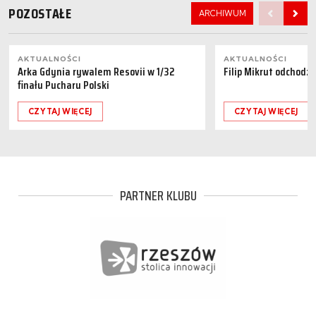
POZOSTAŁE
ARCHIWUM
AKTUALNOŚCI
AKTUALNOŚCI
Arka Gdynia rywalem Resovii w 1/32
Filip Mikrut odchodzi
finału Pucharu Polski
CZYTAJ WIĘCEJ
CZYTAJ WIĘCEJ
PARTNER KLUBU