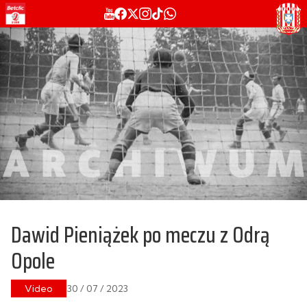
Dawid Pieniążek po meczu z Odrą
Opole
Video
30 / 07 / 2023