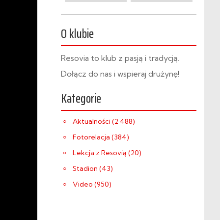
O klubie
Resovia to klub z pasją i tradycją.
Dołącz do nas i wspieraj drużynę!
Kategorie
Aktualności (2 488)
Fotorelacja (384)
Lekcja z Resovią (20)
Stadion (43)
Video (950)