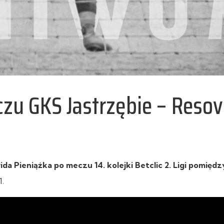
zu GKS Jastrzębie – Resov
a Pieniążka po meczu 14. kolejki Betclic 2. Ligi pomięd
1.