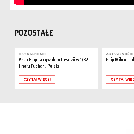
POZOSTAŁE
AKTUALNOŚCI
AKTUALNOŚCI
Arka Gdynia rywalem Resovii w 1/32
Filip Mikrut o
finału Pucharu Polski
CZYTAJ WIĘCEJ
CZYTAJ WIĘC