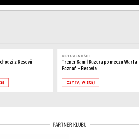
AKTUALNOŚCI
dchodzi z Resovii
Trener Kamil Kuzera po meczu Warta
Poznań – Resovia
EJ
CZYTAJ WIĘCEJ
PARTNER KLUBU