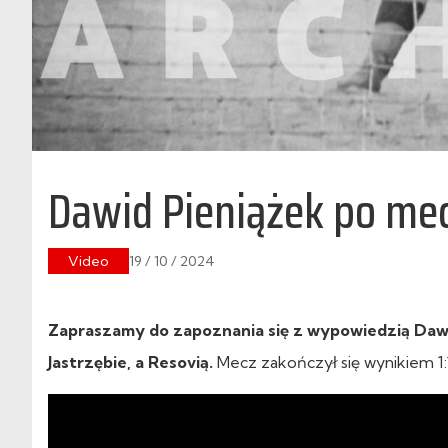
Dawid Pieniążek po mec
Video
19 / 10 / 2024
Zapraszamy do zapoznania się z wypowiedzią Dawid
Jastrzębie, a Resovią.
Mecz zakończył się wynikiem 1: