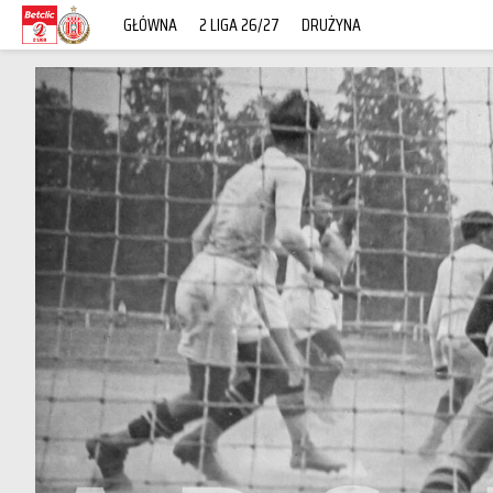
GŁÓWNA
2 LIGA 26/27
DRUŻYNA