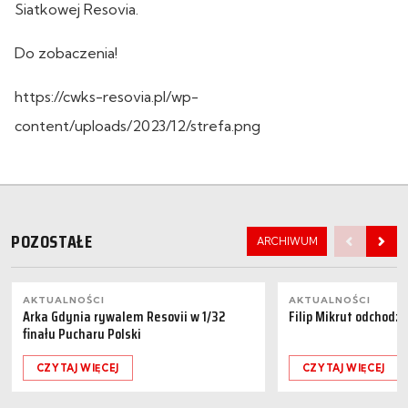
Siatkowej Resovia.
Do zobaczenia!
https://cwks-resovia.pl/wp-
content/uploads/2023/12/strefa.png
POZOSTAŁE
ARCHIWUM
AKTUALNOŚCI
AKTUALNOŚCI
Arka Gdynia rywalem Resovii w 1/32
Filip Mikrut odchodzi
finału Pucharu Polski
CZYTAJ WIĘCEJ
CZYTAJ WIĘCEJ