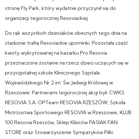
stronę Fly Park, który wydatnie przyczynił się do
organizacji tegorocznej Resoviackiej
Do rąk wszystkich dzieciaków obecnych tego dnia na
stadionie trafią Resoviackie upominki. Pozostała część
kwoty wylicytowanej na bazarku Pro Resovia
przeznaczona zostanie na rzecz dzieci uczących się w
przyszpitalnej szkole Klinicznego Szpitala
Wojewódzkiego Nr 2 im. Św. Jadwigi Królowej w
Rzeszowie. Partnerami tegorocznej akcji byli: CWKS
RESOVIA S.A. OPTeam RESOVIA RZESZÓW, Szkoła
Mistrzostwa Sportowego RESOVIA w Rzeszowie, KLUB
100 Resovia Rzeszów, Sklep Kibiców PASIAK FAN
STORE oraz Stowarzyszenie Sympatyków Piłki