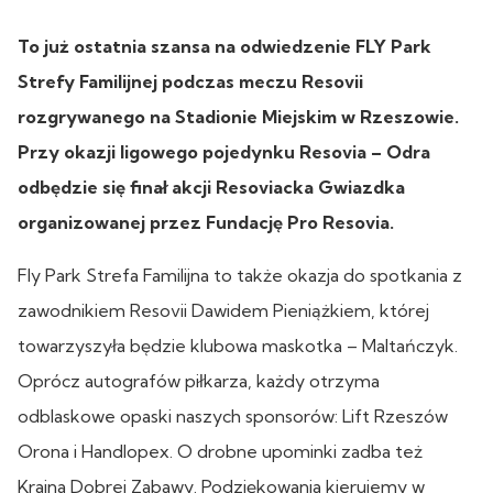
To już ostatnia szansa na odwiedzenie FLY Park
Strefy Familijnej podczas meczu Resovii
rozgrywanego na Stadionie Miejskim w Rzeszowie.
Przy okazji ligowego pojedynku Resovia – Odra
odbędzie się finał akcji Resoviacka Gwiazdka
organizowanej przez Fundację Pro Resovia.
Fly Park Strefa Familijna to także okazja do spotkania z
zawodnikiem Resovii Dawidem Pieniążkiem, której
towarzyszyła będzie klubowa maskotka – Maltańczyk.
Oprócz autografów piłkarza, każdy otrzyma
odblaskowe opaski naszych sponsorów: Lift Rzeszów
Orona i Handlopex. O drobne upominki zadba też
Kraina Dobrej Zabawy. Podziękowania kierujemy w