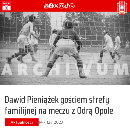
Dawid Pieniążek gościem strefy
familijnej na meczu z Odrą Opole
Aktualności
14 / 12 / 2023