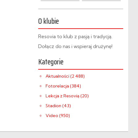
O klubie
Resovia to klub z pasją i tradycją.
Dołącz do nas i wspieraj drużynę!
Kategorie
Aktualności (2 488)
Fotorelacja (384)
Lekcja z Resovią (20)
Stadion (43)
Video (950)