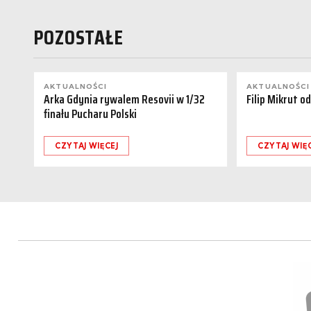
POZOSTAŁE
AKTUALNOŚCI
AKTUALNOŚCI
Arka Gdynia rywalem Resovii w 1/32
Filip Mikrut o
finału Pucharu Polski
CZYTAJ WIĘCEJ
CZYTAJ WIĘ