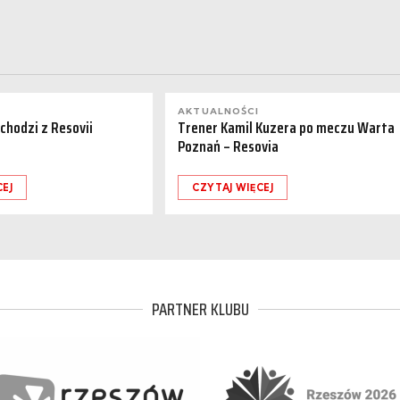
AKTUALNOŚCI
dchodzi z Resovii
Trener Kamil Kuzera po meczu Warta
Poznań – Resovia
CEJ
CZYTAJ WIĘCEJ
PARTNER KLUBU