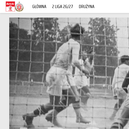
GŁÓWNA
2 LIGA 26/27
DRUŻYNA