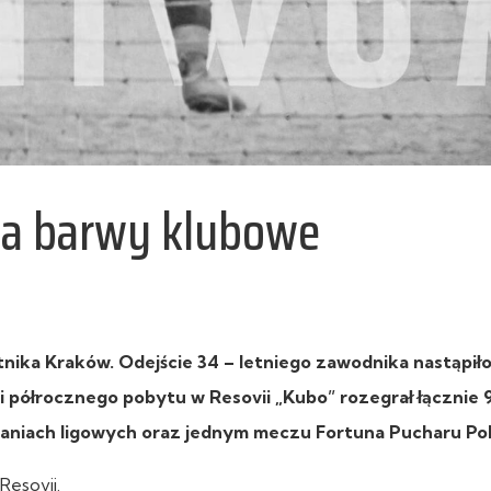
ia barwy klubowe
ika Kraków. Odejście 34 – letniego zawodnika nastąpiło
i półrocznego pobytu w Resovii „Kubo” rozegrał łącznie 
aniach ligowych oraz jednym meczu Fortuna Pucharu Pol
Resovii.