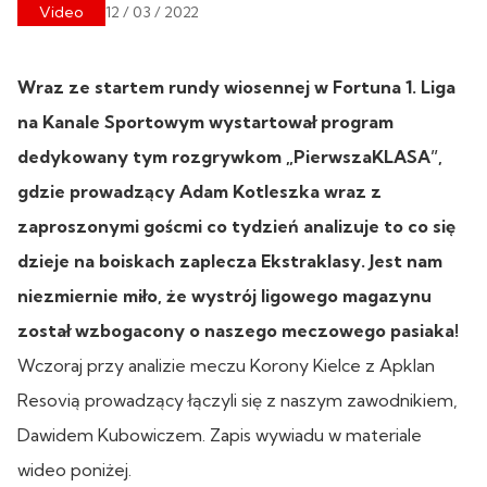
Video
12 / 03 / 2022
Wraz ze startem rundy wiosennej w Fortuna 1. Liga
na Kanale Sportowym wystartował program
dedykowany tym rozgrywkom „PierwszaKLASA”,
gdzie prowadzący Adam Kotleszka wraz z
zaproszonymi goścmi co tydzień analizuje to co się
dzieje na boiskach zaplecza Ekstraklasy. Jest nam
niezmiernie miło, że wystrój ligowego magazynu
został wzbogacony o naszego meczowego pasiaka!
Wczoraj przy analizie meczu Korony Kielce z Apklan
Resovią prowadzący łączyli się z naszym zawodnikiem,
Dawidem Kubowiczem. Zapis wywiadu w materiale
wideo poniżej.