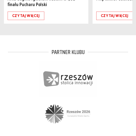
finału Pucharu Polski
CZYTAJ WIĘCEJ
CZYTAJ WIĘCEJ
PARTNER KLUBU