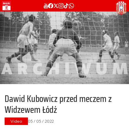
Dawid Kubowicz przed meczem z
Widzewem Łódź
Video
05 / 05 / 2022