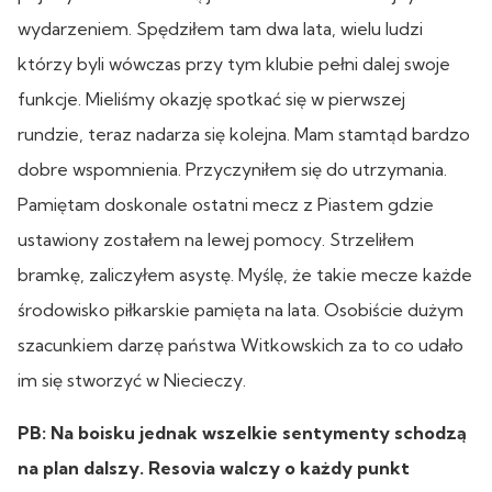
wydarzeniem. Spędziłem tam dwa lata, wielu ludzi
którzy byli wówczas przy tym klubie pełni dalej swoje
funkcje. Mieliśmy okazję spotkać się w pierwszej
rundzie, teraz nadarza się kolejna. Mam stamtąd bardzo
dobre wspomnienia. Przyczyniłem się do utrzymania.
Pamiętam doskonale ostatni mecz z Piastem gdzie
ustawiony zostałem na lewej pomocy. Strzeliłem
bramkę, zaliczyłem asystę. Myślę, że takie mecze każde
środowisko piłkarskie pamięta na lata. Osobiście dużym
szacunkiem darzę państwa Witkowskich za to co udało
im się stworzyć w Niecieczy.
PB: Na boisku jednak wszelkie sentymenty schodzą
na plan dalszy. Resovia walczy o każdy punkt