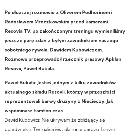
Po dłuższej rozmowie z Oliverem Podhorinem i
Radosławem Mroczkowskim przed kamerami
Resovia TV, po zakończonym treningu wymieniliśmy
jeszcze parę zdań z byłym zawodnikiem naszego
sobotniego rywala, Dawidem Kubowiczem.
Rozmowę przeprowadził rzecznik prasowy Apklan
Resovii, Paweł Bukała.
Paweł Bukała: Jesteś jednym z kilku zawodników
aktualnego składu Resovii, którzy w przeszłości
reprezentowali barwy drużyny z Niecieczy. Jak
wspominasz tamten czas
Dawid Kubowicz: Nie ukrywam że zbliżający się
pojedynek z Termalicą jest dla mnie bardzo fajnym