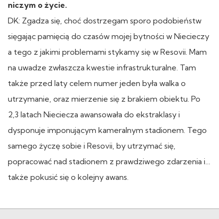
niczym o życie.
DK: Zgadza się, choć dostrzegam sporo podobieństw
sięgając pamięcią do czasów mojej bytności w Niecieczy
a tego z jakimi problemami stykamy się w Resovii. Mam
na uwadze zwłaszcza kwestie infrastrukturalne. Tam
także przed laty celem numer jeden była walka o
utrzymanie, oraz mierzenie się z brakiem obiektu. Po
2,3 latach Nieciecza awansowała do ekstraklasy i
dysponuje imponującym kameralnym stadionem. Tego
samego życzę sobie i Resovii, by utrzymać się,
popracować nad stadionem z prawdziwego zdarzenia i…
także pokusić się o kolejny awans.