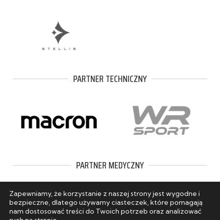
PARTNER TECHNICZNY
PARTNER MEDYCZNY
Zapewniamy, że korzystanie z naszej strony jest wygodne i
bezpieczne, dlatego używamy ciasteczek, które pomagają
nam dostosować treści do Twoich potrzeb oraz analizować