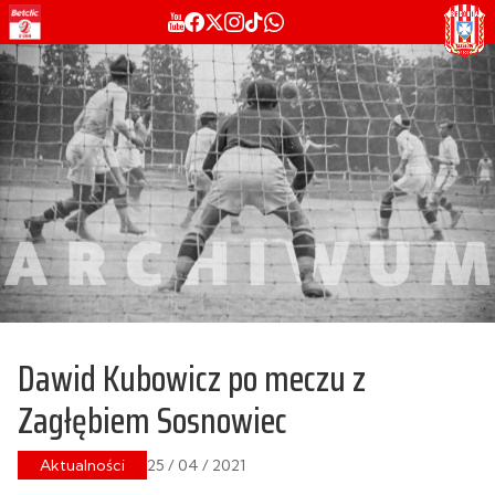
Dawid Kubowicz po meczu z
Zagłębiem Sosnowiec
Aktualności
25 / 04 / 2021