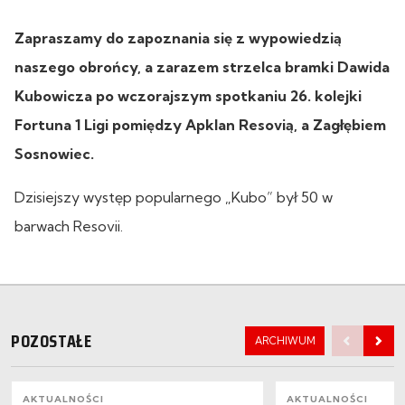
Zapraszamy do zapoznania się z wypowiedzią
naszego obrońcy, a zarazem strzelca bramki Dawida
Kubowicza po wczorajszym spotkaniu 26. kolejki
Fortuna 1 Ligi pomiędzy Apklan Resovią, a Zagłębiem
Sosnowiec.
Dzisiejszy występ popularnego „Kubo” był 50 w
barwach Resovii.
POZOSTAŁE
ARCHIWUM
AKTUALNOŚCI
AKTUALNOŚCI