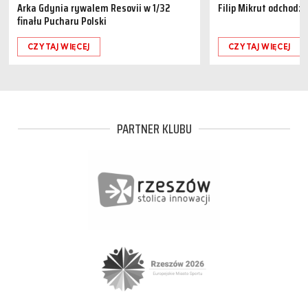
Arka Gdynia rywalem Resovii w 1/32
Filip Mikrut odchodzi
finału Pucharu Polski
CZYTAJ WIĘCEJ
CZYTAJ WIĘCEJ
PARTNER KLUBU