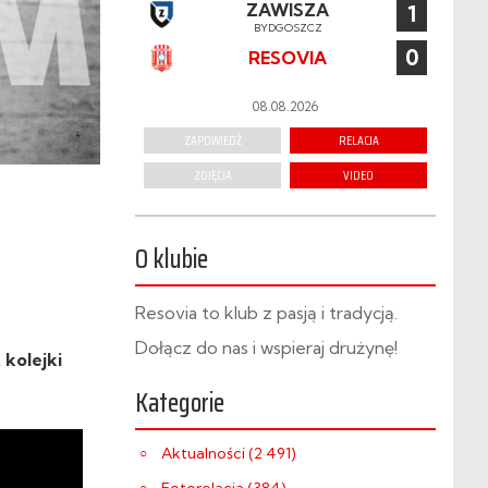
ZAWISZA
1
BYDGOSZCZ
0
RESOVIA
08.08.2026
ZAPOWIEDŹ
RELACJA
ZDJĘCIA
VIDEO
O klubie
Resovia to klub z pasją i tradycją.
Dołącz do nas i wspieraj drużynę!
kolejki
Kategorie
Aktualności (2 491)