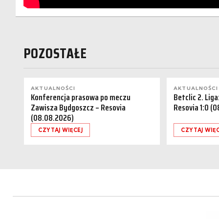
POZOSTAŁE
AKTUALNOŚCI
AKTUALNOŚCI
Konferencja prasowa po meczu
Betclic 2. Lig
Zawisza Bydgoszcz – Resovia
Resovia 1:0 (
(08.08.2026)
CZYTAJ WIĘCEJ
CZYTAJ WIĘC