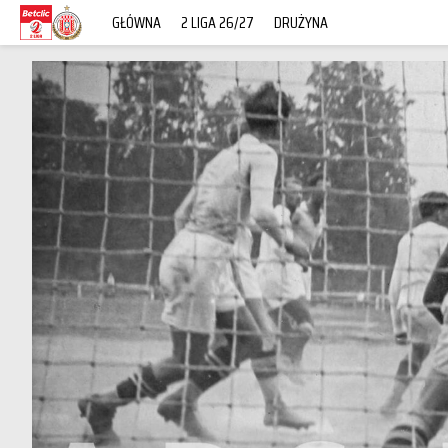
GŁÓWNA
2 LIGA 26/27
DRUŻYNA