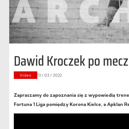
Dawid Kroczek po meczu
Video
13 / 03 / 2022
Zapraszamy do zapoznania się z wypowiedią trener
Fortuna 1 Liga
pomiędzy
Korona Kielce
, a Apklan R