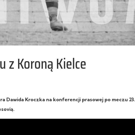
 z Koroną Kielce
a Dawida Kroczka na konferencji prasowej po meczu 23. 
esovią.