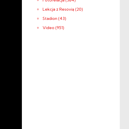
Fotorelacja (384)
Lekcja z Resovią (20)
Stadion (43)
Video (951)