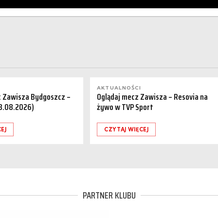
AKTUALNOŚCI
a: Zawisza Bydgoszcz –
Oglądaj mecz Zawisza – Resovia na
08.08.2026)
żywo w TVP Sport
EJ
CZYTAJ WIĘCEJ
PARTNER KLUBU