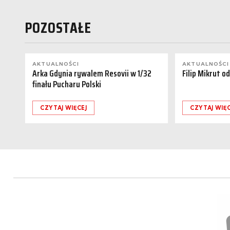
POZOSTAŁE
AKTUALNOŚCI
AKTUALNOŚCI
Arka Gdynia rywalem Resovii w 1/32
Filip Mikrut o
finału Pucharu Polski
CZYTAJ WIĘCEJ
CZYTAJ WIĘC