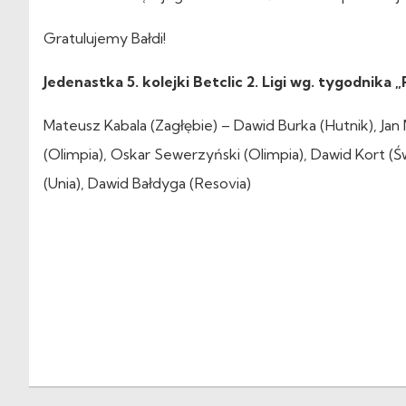
Gratulujemy Bałdi!
Jedenastka 5. kolejki Betclic 2. Ligi wg. tygodnika „
Mateusz Kabala (Zagłębie) – Dawid Burka (Hutnik), Jan
(Olimpia), Oskar Sewerzyński (Olimpia), Dawid Kort (Świ
(Unia), Dawid Bałdyga (Resovia)