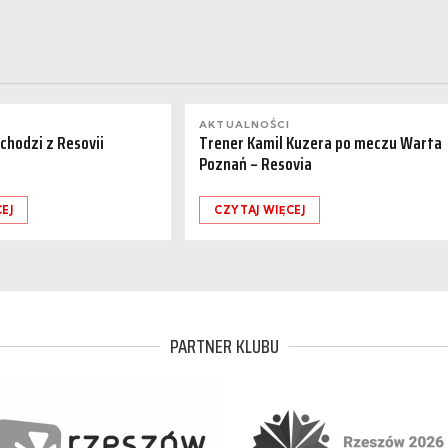
AKTUALNOŚCI
dchodzi z Resovii
Trener Kamil Kuzera po meczu Warta
Poznań – Resovia
EJ
CZYTAJ WIĘCEJ
PARTNER KLUBU