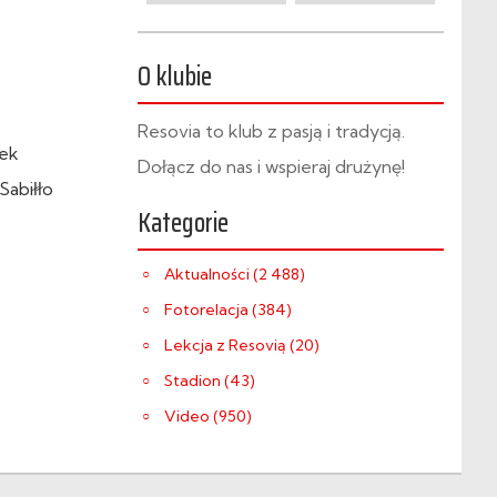
O klubie
Resovia to klub z pasją i tradycją.
lek
Dołącz do nas i wspieraj drużynę!
Sabiłło
Kategorie
Aktualności (2 488)
Fotorelacja (384)
Lekcja z Resovią (20)
Stadion (43)
Video (950)