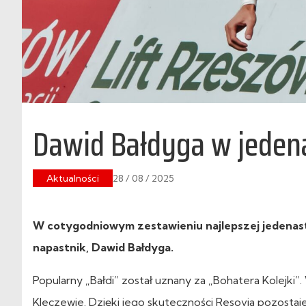
Dawid Bałdyga w jedenast
Aktualności
28 / 08 / 2025
W cotygodniowym zestawieniu najlepszej jedenastki
napastnik, Dawid Bałdyga.
Popularny „Bałdi” został uznany za „Bohatera Kolejk
Kleczewie. Dzięki jego skuteczności Resovia pozostaj