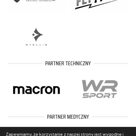
PARTNER TECHNICZNY
PARTNER MEDYCZNY
Zapewniamy, że korzystanie z naszej strony jest wygodne i