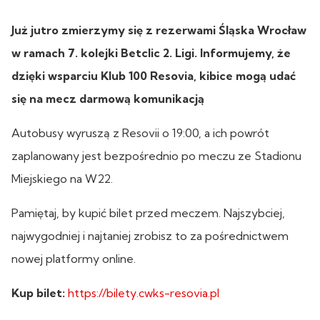
Już jutro zmierzymy się z rezerwami Śląska Wrocław
w ramach 7. kolejki Betclic 2. Ligi. Informujemy, że
dzięki wsparciu Klub 100 Resovia, kibice mogą udać
się na mecz darmową komunikacją
Autobusy wyruszą z Resovii o 19:00, a ich powrót
zaplanowany jest bezpośrednio po meczu ze Stadionu
Miejskiego na W22.
Pamiętaj, by kupić bilet przed meczem. Najszybciej,
najwygodniej i najtaniej zrobisz to za pośrednictwem
nowej platformy online.
Kup bilet:
https://bilety.cwks-resovia.pl