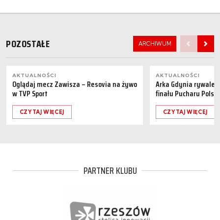
POZOSTAŁE
ARCHIWUM
AKTUALNOŚCI
AKTUALNOŚCI
Oglądaj mecz Zawisza – Resovia na żywo
Arka Gdynia rywalem 
w TVP Sport
finału Pucharu Polski
CZYTAJ WIĘCEJ
CZYTAJ WIĘCEJ
PARTNER KLUBU