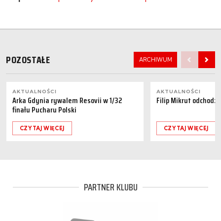
POZOSTAŁE
ARCHIWUM
AKTUALNOŚCI
AKTUALNOŚCI
Arka Gdynia rywalem Resovii w 1/32
Filip Mikrut odchodzi
finału Pucharu Polski
CZYTAJ WIĘCEJ
CZYTAJ WIĘCEJ
PARTNER KLUBU