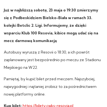
Już w najbliższą sobotę, 23 maja o 19:30 zmierzymy
się z Podbeskidziem Bielsko-Biała w ramach 33.
kolejki Betclic 2. Ligi. Informujemy, że dzięki
wsparciu Klub 100 Resovia, kibice mogą udać się na
mecz darmową komunikacją
Autobusy wyruszą z Resovii o 18:30, a ich powrót
zaplanowany jest bezpośrednio po meczu ze Stadionu
Miejskiego na W22.
Pamiętaj, by kupić bilet przed meczem. Najszybciej,
najwygodniej i najtaniej zrobisz to za pośrednictwem
nowej platformy online.
Kup bilet:
https://bilety.cwks-resovia.pl