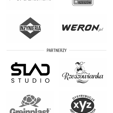
PARTNERZY