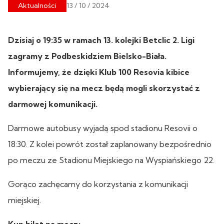
Aktualności
13 / 10 / 2024
Dzisiaj o 19:35 w ramach 13. kolejki Betclic 2. Ligi
zagramy z Podbeskidziem Bielsko-Biała.
Informujemy, że dzięki Klub 100 Resovia kibice
wybierający się na mecz będą mogli skorzystać z
darmowej komunikacji.
Darmowe autobusy wyjadą spod stadionu Resovii o
18:30. Z kolei powrót został zaplanowany bezpośrednio
po meczu ze Stadionu Miejskiego na Wyspiańskiego 22.
Gorąco zachęcamy do korzystania z komunikacji
miejskiej.
Kup bilet na mecz: