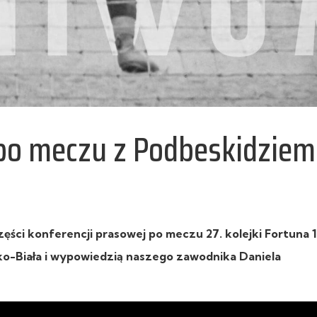
 po meczu z Podbeskidziem
ęści konferencji prasowej po meczu 27. kolejki
Fortuna 1
ko-Biała
i wypowiedzią naszego zawodnika Daniela