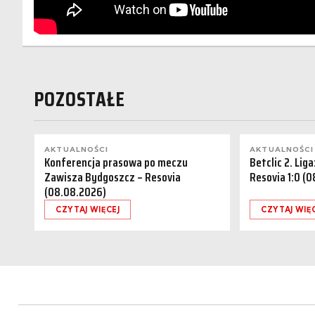
POZOSTAŁE
AKTUALNOŚCI
AKTUALNOŚCI
Konferencja prasowa po meczu
Betclic 2. Lig
Zawisza Bydgoszcz – Resovia
Resovia 1:0 (
(08.08.2026)
CZYTAJ WIĘCEJ
CZYTAJ WIĘ