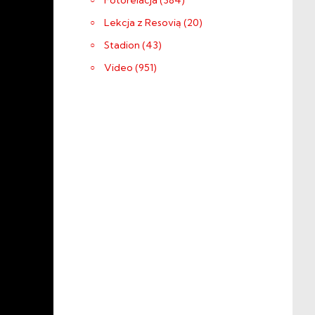
Fotorelacja (384)
Lekcja z Resovią (20)
Stadion (43)
Video (951)