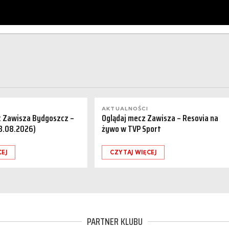
AKTUALNOŚCI
a: Zawisza Bydgoszcz –
Oglądaj mecz Zawisza – Resovia na
08.08.2026)
żywo w TVP Sport
CEJ
CZYTAJ WIĘCEJ
PARTNER KLUBU