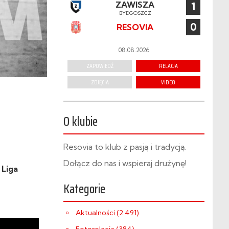
ZAWISZA
1
BYDGOSZCZ
0
RESOVIA
08.08.2026
ZAPOWIEDŹ
RELACJA
ZDJĘCIA
VIDEO
O klubie
Resovia to klub z pasją i tradycją.
Dołącz do nas i wspieraj drużynę!
 Liga
Kategorie
Aktualności (2 491)