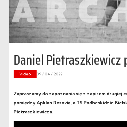
Daniel Pietraszkiewicz
Video
09 / 04 / 2022
Zapraszamy do zapoznania się z zapisem drugiej cz
pomiędzy Apklan Resovią, a
TS Podbeskidzie Biels
Pietraszkiewicza.