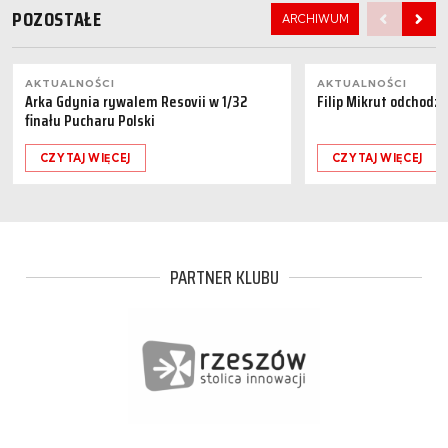
POZOSTAŁE
ARCHIWUM
AKTUALNOŚCI
AKTUALNOŚCI
Arka Gdynia rywalem Resovii w 1/32
Filip Mikrut odchodzi
finału Pucharu Polski
CZYTAJ WIĘCEJ
CZYTAJ WIĘCEJ
PARTNER KLUBU