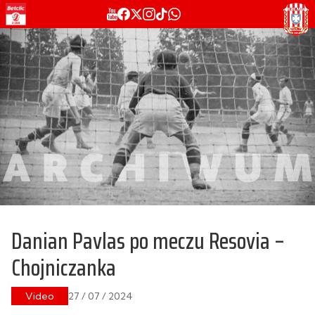
Danian Pavlas po meczu Resovia –
Chojniczanka
Video
27 / 07 / 2024