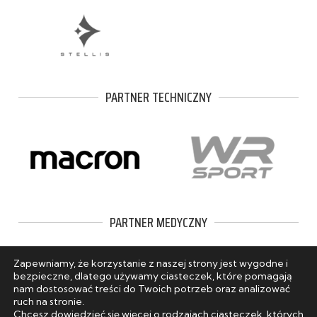
PARTNER TECHNICZNY
PARTNER MEDYCZNY
Zapewniamy, że korzystanie z naszej strony jest wygodne i
bezpieczne, dlatego używamy ciasteczek, które pomagają
nam dostosować treści do Twoich potrzeb oraz analizować
ruch na stronie.
Chcesz dowiedzieć się więcej o rodzajach ciasteczek, których