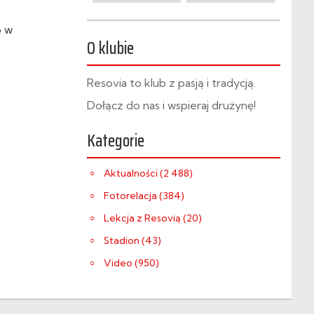
o w
O klubie
Resovia to klub z pasją i tradycją.
Dołącz do nas i wspieraj drużynę!
Kategorie
Aktualności (2 488)
Fotorelacja (384)
Lekcja z Resovią (20)
Stadion (43)
Video (950)