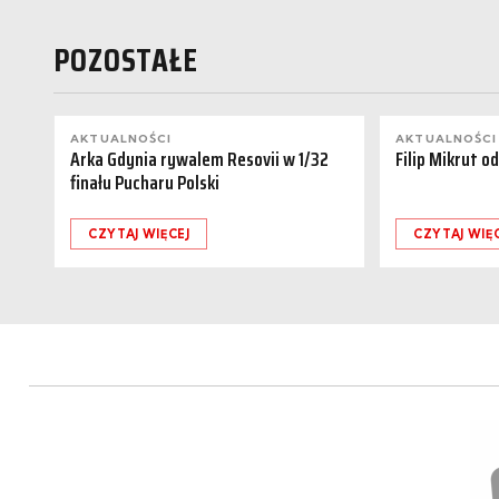
POZOSTAŁE
AKTUALNOŚCI
AKTUALNOŚCI
Arka Gdynia rywalem Resovii w 1/32
Filip Mikrut o
finału Pucharu Polski
CZYTAJ WIĘCEJ
CZYTAJ WIĘ