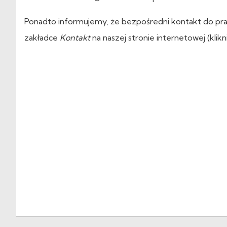
Ponadto informujemy, że bezpośredni kontakt do pr
zakładce
Kontakt
na naszej stronie internetowej (klikn