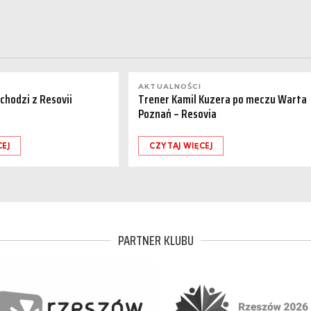
AKTUALNOŚCI
dchodzi z Resovii
Trener Kamil Kuzera po meczu Warta
Poznań – Resovia
CEJ
CZYTAJ WIĘCEJ
PARTNER KLUBU