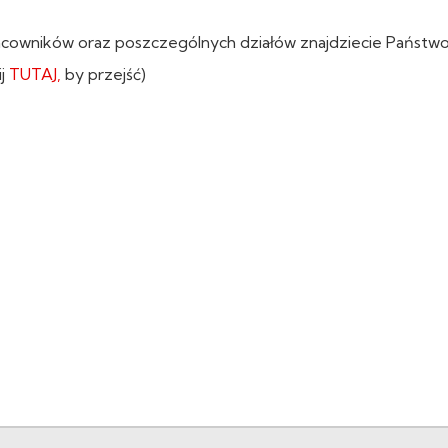
acowników oraz poszczególnych działów znajdziecie Państw
ij
TUTAJ,
by przejść)