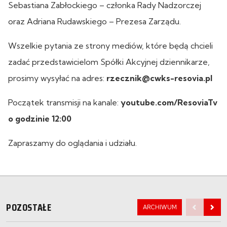
Sebastiana Zabłockiego – członka Rady Nadzorczej
oraz Adriana Rudawskiego – Prezesa Zarządu.
Wszelkie pytania ze strony mediów, które będą chcieli
zadać przedstawicielom Spółki Akcyjnej dziennikarze,
prosimy wysyłać na adres:
rzecznik@cwks-resovia.pl
Początek transmisji na kanale:
youtube.com/ResoviaTv
o godzinie 12:00
Zapraszamy do oglądania i udziału.
POZOSTAŁE
ARCHIWUM