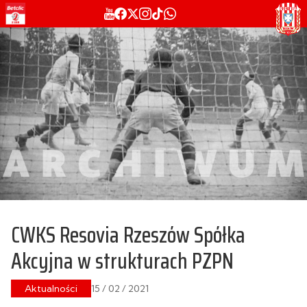
CWKS Resovia Rzeszów Spółka
Akcyjna w strukturach PZPN
Aktualności
15 / 02 / 2021