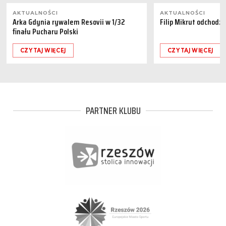
AKTUALNOŚCI
AKTUALNOŚCI
Arka Gdynia rywalem Resovii w 1/32
Filip Mikrut odchodzi
finału Pucharu Polski
CZYTAJ WIĘCEJ
CZYTAJ WIĘCEJ
PARTNER KLUBU