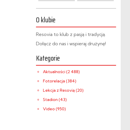
O klubie
Resovia to klub z pasją i tradycją.
Dołącz do nas i wspieraj drużynę!
Kategorie
Aktualności (2 488)
Fotorelacja (384)
Lekcja z Resovią (20)
Stadion (43)
Video (950)