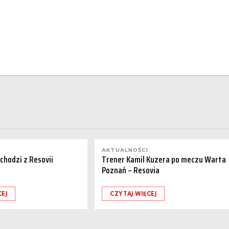
AKTUALNOŚCI
dchodzi z Resovii
Trener Kamil Kuzera po meczu Warta
Poznań – Resovia
CEJ
CZYTAJ WIĘCEJ