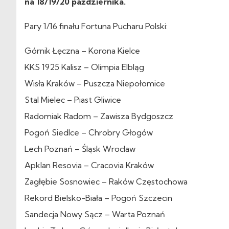
na 18/19/20 października.
Pary 1/16 finału Fortuna Pucharu Polski:
Górnik Łęczna – Korona Kielce
KKS 1925 Kalisz – Olimpia Elbląg
Wisła Kraków – Puszcza Niepołomice
Stal Mielec – Piast Gliwice
Radomiak Radom – Zawisza Bydgoszcz
Pogoń Siedlce – Chrobry Głogów
Lech Poznań – Śląsk Wroclaw
Apklan Resovia – Cracovia Kraków
Zagłębie Sosnowiec – Raków Częstochowa
Rekord Bielsko-Biała – Pogoń Szczecin
Sandecja Nowy Sącz – Warta Poznań