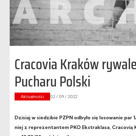
Cracovia Kraków rywale
Pucharu Polski
Aktualności
02 / 09 / 2022
Dzisiaj w siedzibie PZPN odbyło się losowanie par 1
niej
z reprezentantem PKO Ekstraklasa, Cracovią K