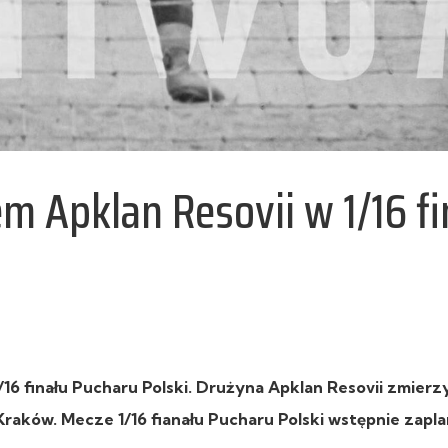
m Apklan Resovii w 1/16 fi
/16 finału Pucharu Polski. Drużyna Apklan Resovii zmierzy
raków. Mecze 1/16 fianału Pucharu Polski wstępnie zap