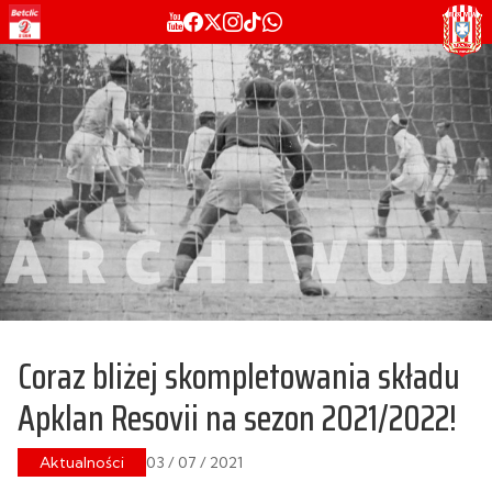
Coraz bliżej skompletowania składu
Apklan Resovii na sezon 2021/2022!
Aktualności
03 / 07 / 2021