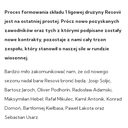
Proces formowania składu 1 ligowej drużyny Resovii
jest na ostatniej prostej. Prócz nowo pozyskanych
zawodników oraz tych z którymi podpisane zostały
nowe kontrakty, pozostaje z nami cały trzon
zespołu, który stanowił o naszej sile w rundzie
wiosennej.
Bardzo miło zakomunikować nam, że od nowego
sezonu nadal barw Resovii bronić będą : Josip Soljic,
Bartosz Jaroch, Oliver Podhorín, Radosław Adamski,
Maksymilian Hebel, Rafał Mikulec, Kamil Antonik, Konrad
Domoń, Bartłomiej Kiełbasa, Paweł Łakota oraz
Sebastian Usarz.