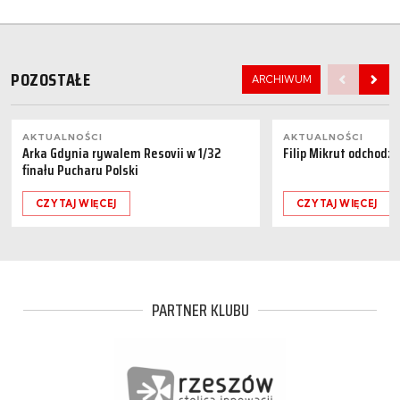
POZOSTAŁE
ARCHIWUM
AKTUALNOŚCI
AKTUALNOŚCI
Arka Gdynia rywalem Resovii w 1/32
Filip Mikrut odchodzi
finału Pucharu Polski
CZYTAJ WIĘCEJ
CZYTAJ WIĘCEJ
PARTNER KLUBU