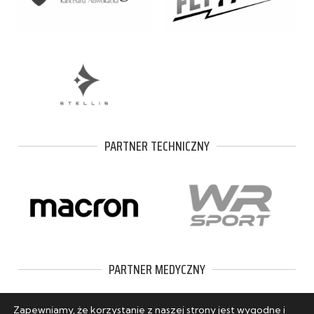
PARTNER TECHNICZNY
PARTNER MEDYCZNY
Zapewniamy, że korzystanie z naszej strony jest wygodne i