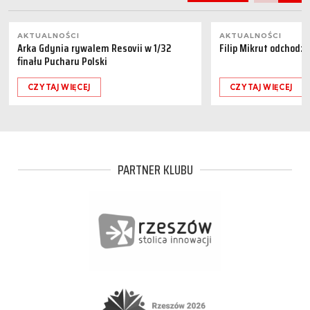
AKTUALNOŚCI
AKTUALNOŚCI
Arka Gdynia rywalem Resovii w 1/32
Filip Mikrut odchodzi
finału Pucharu Polski
CZYTAJ WIĘCEJ
CZYTAJ WIĘCEJ
PARTNER KLUBU