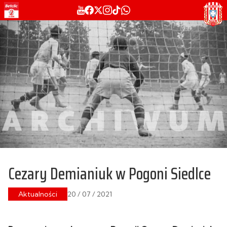
Cezary Demianiuk w Pogoni Siedlce
Aktualności
20 / 07 / 2021