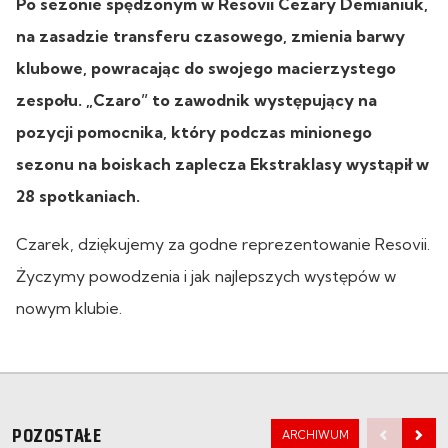
Po sezonie spędzonym w Resovii Cezary Demianiuk,
na zasadzie transferu czasowego, zmienia barwy
klubowe, powracając do swojego macierzystego
zespołu. „Czaro” to zawodnik występujący na
pozycji pomocnika, który podczas minionego
sezonu na boiskach zaplecza Ekstraklasy wystąpił w
28 spotkaniach.
Czarek, dziękujemy za godne reprezentowanie Resovii.
Życzymy powodzenia i jak najlepszych występów w
nowym klubie.
POZOSTAŁE
ARCHIWUM