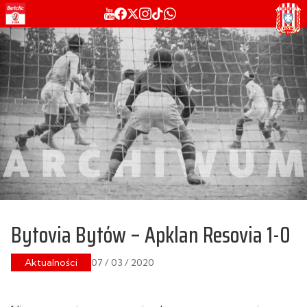
Bytovia Bytów – Apklan Resovia 1-0
Aktualności
07 / 03 / 2020