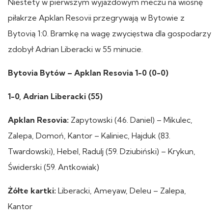
Niestety w pierwszym wyjazdowym meczu na wiosnę
piłakrze Apklan Resovii przegrywają w Bytowie z
Bytovią 1:0. Bramkę na wagę zwycięstwa dla gospodarzy
zdobył Adrian Liberacki w 55 minucie.
Bytovia Bytów – Apklan Resovia 1-0 (0-0)
1-0, Adrian Liberacki (55)
Apklan Resovia:
Zapytowski (46. Daniel) – Mikulec,
Zalepa, Domoń, Kantor – Kaliniec, Hajduk (83.
Twardowski), Hebel, Radulj (59. Dziubiński) – Krykun,
Świderski (59. Antkowiak)
Żółte kartki:
Liberacki, Ameyaw, Deleu – Zalepa,
Kantor