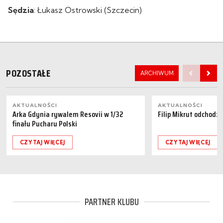
Sędzia
: Łukasz Ostrowski (Szczecin)
POZOSTAŁE
ARCHIWUM
AKTUALNOŚCI
AKTUALNOŚCI
Arka Gdynia rywalem Resovii w 1/32
Filip Mikrut odchodzi
finału Pucharu Polski
CZYTAJ WIĘCEJ
CZYTAJ WIĘCEJ
PARTNER KLUBU