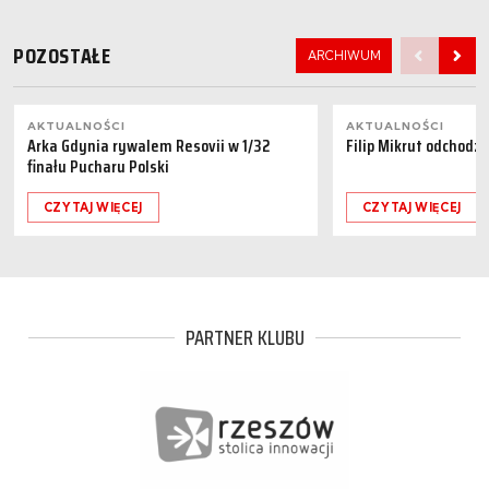
POZOSTAŁE
ARCHIWUM
AKTUALNOŚCI
AKTUALNOŚCI
Arka Gdynia rywalem Resovii w 1/32
Filip Mikrut odchodzi
finału Pucharu Polski
CZYTAJ WIĘCEJ
CZYTAJ WIĘCEJ
PARTNER KLUBU