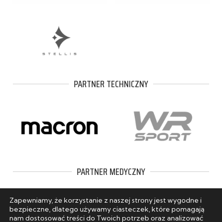
PARTNER TECHNICZNY
PARTNER MEDYCZNY
Zapewniamy, że korzystanie z naszej strony jest wygodne i
bezpieczne, dlatego używamy ciasteczek, które pomagają
nam dostosować treści do Twoich potrzeb oraz analizować