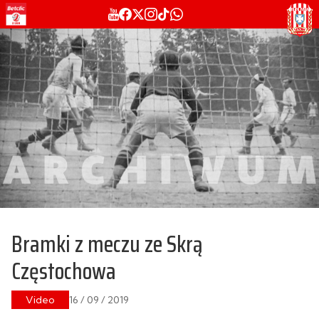
Bramki z meczu ze Skrą
Częstochowa
Video
16 / 09 / 2019