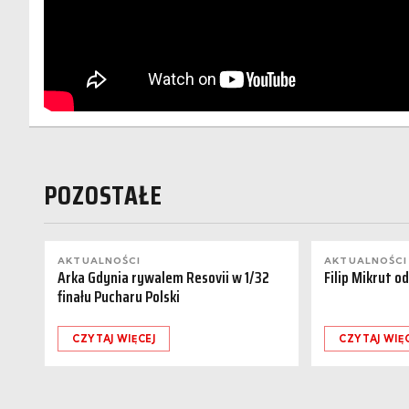
POZOSTAŁE
AKTUALNOŚCI
AKTUALNOŚCI
Arka Gdynia rywalem Resovii w 1/32
Filip Mikrut o
finału Pucharu Polski
CZYTAJ WIĘCEJ
CZYTAJ WIĘ