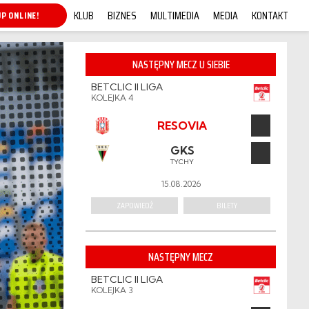
KLUB
BIZNES
MULTIMEDIA
MEDIA
KONTAKT
P ONLINE!
NASTĘPNY MECZ U SIEBIE
BETCLIC II LIGA
KOLEJKA 4
RESOVIA
GKS
TYCHY
15.08.2026
ZAPOWIEDŹ
BILETY
NASTĘPNY MECZ
BETCLIC II LIGA
KOLEJKA 3