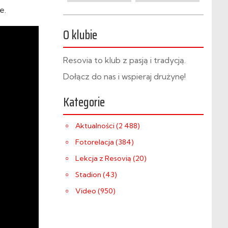
e.
O klubie
Resovia to klub z pasją i tradycją.
Dołącz do nas i wspieraj drużynę!
Kategorie
Aktualności (2 488)
Fotorelacja (384)
Lekcja z Resovią (20)
Stadion (43)
Video (950)