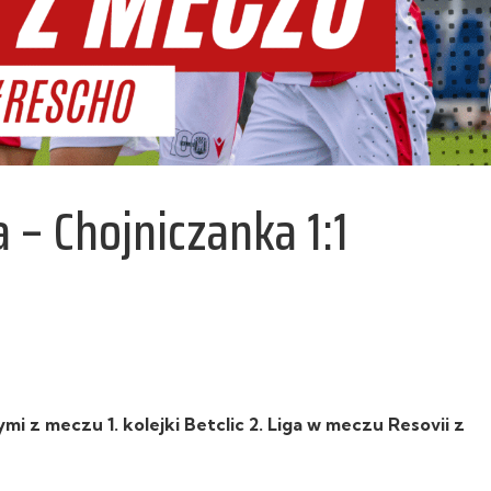
 – Chojniczanka 1:1
 z meczu 1. kolejki Betclic 2. Liga w meczu Resovii z