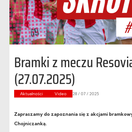
Bramki z meczu Resovia
(27.07.2025)
Aktualności
Video
28 / 07 / 2025
Zapraszamy do zapoznania się z akcjami bramkowymi
Chojniczanką.