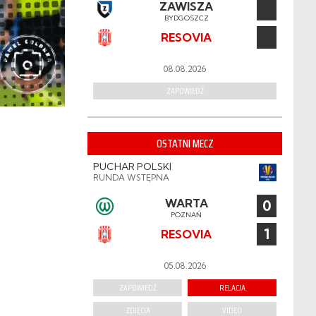
ZAWISZA
BYDGOSZCZ
RESOVIA
08.08.2026
ZAPOWIEDŹ
OSTATNI MECZ
PUCHAR POLSKI
RUNDA WSTĘPNA
WARTA
0
POZNAŃ
1
RESOVIA
05.08.2026
ZAPOWIEDŹ
RELACJA
ZDJĘCIA
VIDEO