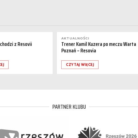
AKTUALNOŚCI
dchodzi z Resovii
Trener Kamil Kuzera po meczu Warta
Poznań – Resovia
EJ
CZYTAJ WIĘCEJ
PARTNER KLUBU