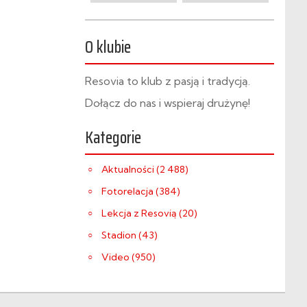
O klubie
Resovia to klub z pasją i tradycją.
Dołącz do nas i wspieraj drużynę!
Kategorie
Aktualności (2 488)
Fotorelacja (384)
Lekcja z Resovią (20)
Stadion (43)
Video (950)