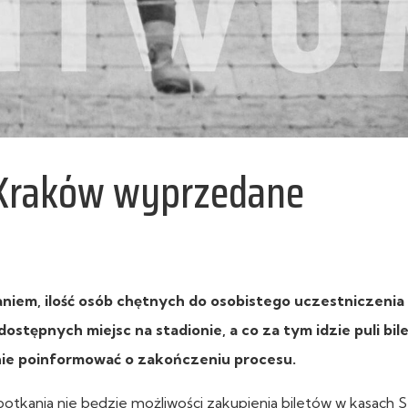
ą Kraków wyprzedane
niem, ilość osób chętnych do osobistego uczestniczenia
tępnych miejsc na stadionie, a co za tym idzie puli bi
lnie poinformować o zakończeniu procesu.
tkania nie będzie możliwości zakupienia biletów w kasach 