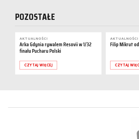
POZOSTAŁE
AKTUALNOŚCI
AKTUALNOŚCI
Arka Gdynia rywalem Resovii w 1/32
Filip Mikrut o
finału Pucharu Polski
CZYTAJ WIĘCEJ
CZYTAJ WIĘC