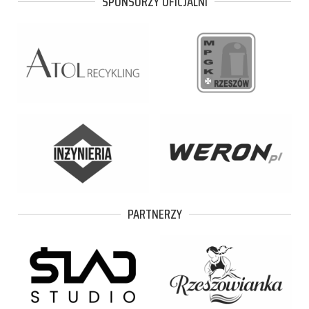
SPONSORZY OFICJALNI
PARTNERZY