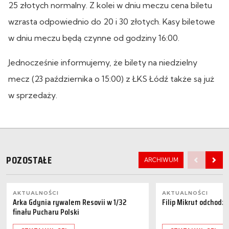
25 złotych normalny. Z kolei w dniu meczu cena biletu
wzrasta odpowiednio do 20 i 30 złotych. Kasy biletowe
w dniu meczu będą czynne od godziny 16:00.
Jednocześnie informujemy, że bilety na niedzielny
mecz (23 października o 15:00) z ŁKS Łódź także są już
w sprzedaży.
POZOSTAŁE
ARCHIWUM
AKTUALNOŚCI
AKTUALNOŚCI
Arka Gdynia rywalem Resovii w 1/32
Filip Mikrut odchodzi
finału Pucharu Polski