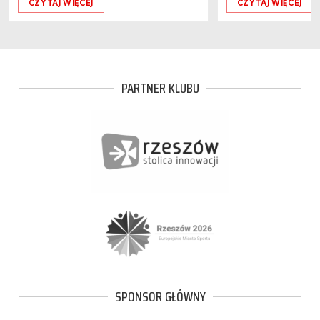
CZYTAJ WIĘCEJ
CZYTAJ WIĘCEJ
PARTNER KLUBU
SPONSOR GŁÓWNY