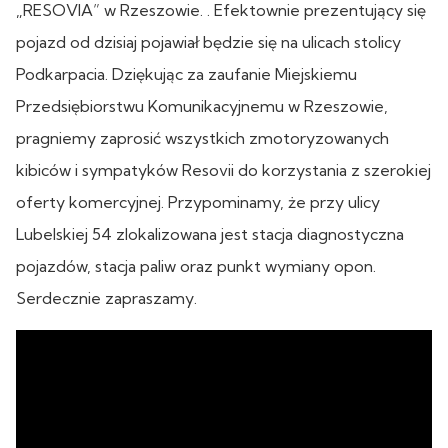
„RESOVIA” w Rzeszowie. . Efektownie prezentujący się
pojazd od dzisiaj pojawiał będzie się na ulicach stolicy
Podkarpacia. Dziękując za zaufanie Miejskiemu
Przedsiębiorstwu Komunikacyjnemu w Rzeszowie,
pragniemy zaprosić wszystkich zmotoryzowanych
kibiców i sympatyków Resovii do korzystania z szerokiej
oferty komercyjnej. Przypominamy, że przy ulicy
Lubelskiej 54 zlokalizowana jest stacja diagnostyczna
pojazdów, stacja paliw oraz punkt wymiany opon.
Serdecznie zapraszamy.