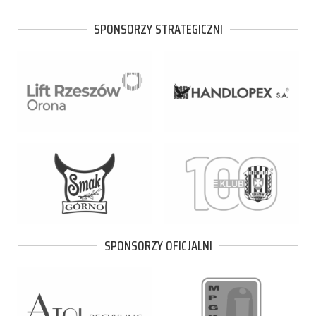
SPONSORZY STRATEGICZNI
SPONSORZY OFICJALNI