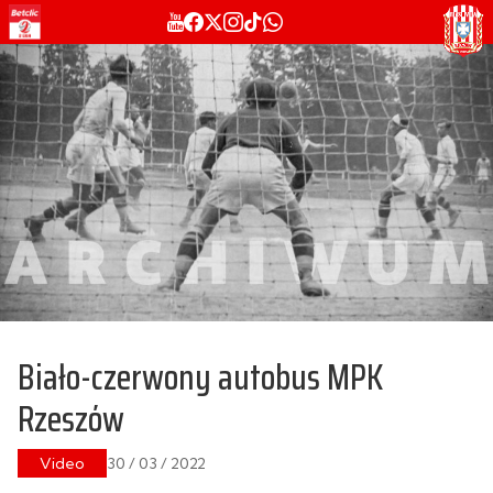
Biało-czerwony autobus MPK
Rzeszów
Video
30 / 03 / 2022