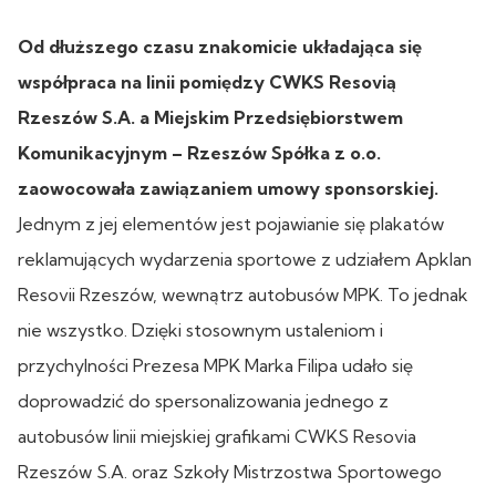
Od dłuższego czasu znakomicie układająca się
współpraca na linii pomiędzy CWKS Resovią
Rzeszów S.A. a Miejskim Przedsiębiorstwem
Komunikacyjnym – Rzeszów Spółka z o.o.
zaowocowała zawiązaniem umowy sponsorskiej.
Jednym z jej elementów jest pojawianie się plakatów
reklamujących wydarzenia sportowe z udziałem Apklan
Resovii Rzeszów, wewnątrz autobusów MPK. To jednak
nie wszystko. Dzięki stosownym ustaleniom i
przychylności Prezesa MPK Marka Filipa udało się
doprowadzić do spersonalizowania jednego z
autobusów linii miejskiej grafikami CWKS Resovia
Rzeszów S.A. oraz Szkoły Mistrzostwa Sportowego