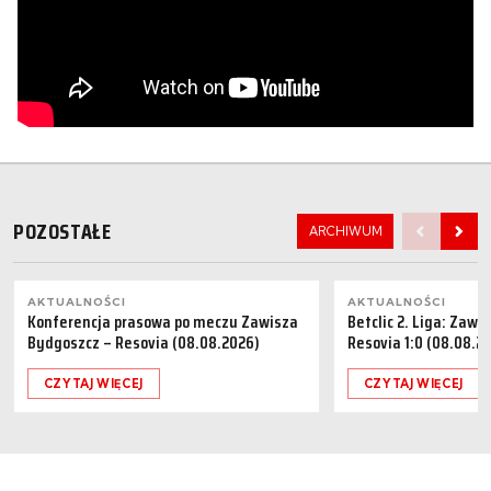
POZOSTAŁE
ARCHIWUM
AKTUALNOŚCI
AKTUALNOŚCI
Konferencja prasowa po meczu Zawisza
Betclic 2. Liga: Zaw
Bydgoszcz – Resovia (08.08.2026)
Resovia 1:0 (08.08.2
CZYTAJ WIĘCEJ
CZYTAJ WIĘCEJ