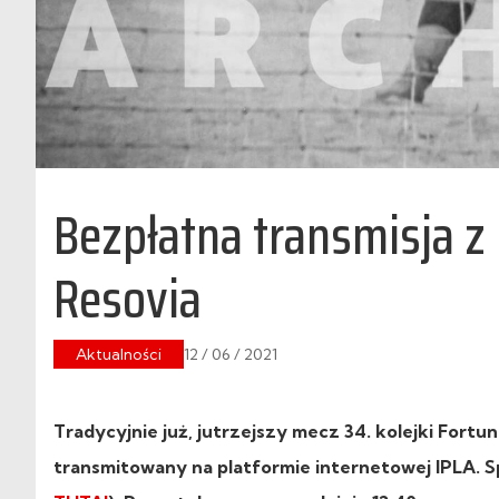
Bezpłatna transmisja z
Resovia
Aktualności
12 / 06 / 2021
Tradycyjnie już, jutrzejszy mecz 34. kolejki Fortu
transmitowany na platformie internetowej IPLA. Sp