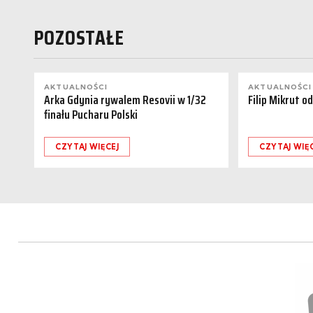
POZOSTAŁE
AKTUALNOŚCI
AKTUALNOŚCI
Arka Gdynia rywalem Resovii w 1/32
Filip Mikrut o
finału Pucharu Polski
CZYTAJ WIĘCEJ
CZYTAJ WIĘ