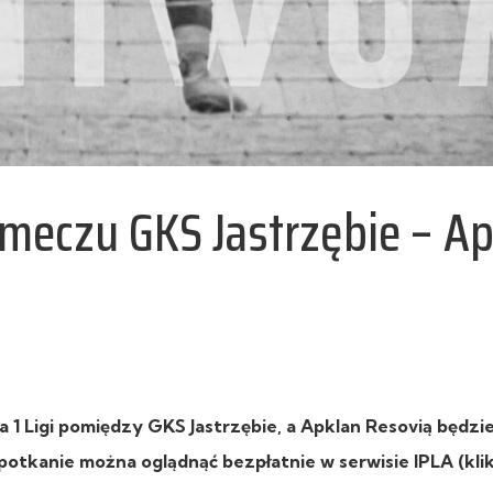
 meczu GKS Jastrzębie – A
na 1 Ligi pomiędzy GKS Jastrzębie, a Apklan Resovią będzi
otkanie można oglądnąć bezpłatnie w serwisie IPLA (klik