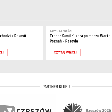
AKTUALNOŚCI
dchodzi z Resovii
Trener Kamil Kuzera po meczu Warta
Poznań – Resovia
CEJ
CZYTAJ WIĘCEJ
PARTNER KLUBU