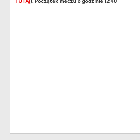
TUTAJ
). Początek meczu o godzinie 12:40