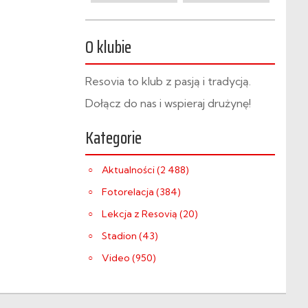
O klubie
Resovia to klub z pasją i tradycją.
Dołącz do nas i wspieraj drużynę!
Kategorie
Aktualności (2 488)
Fotorelacja (384)
Lekcja z Resovią (20)
Stadion (43)
Video (950)