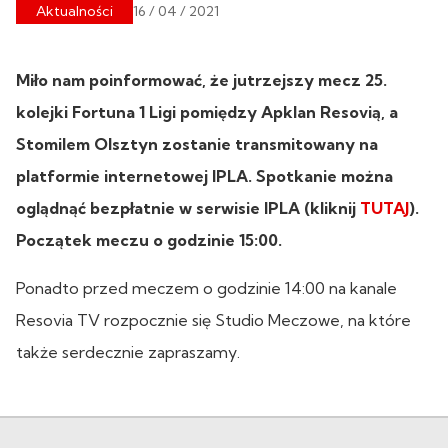
Aktualności
16 / 04 / 2021
Miło nam poinformować, że jutrzejszy mecz 25.
kolejki Fortuna 1 Ligi pomiędzy Apklan Resovią, a
Stomilem Olsztyn zostanie transmitowany na
platformie internetowej IPLA. Spotkanie można
oglądnąć bezpłatnie w serwisie IPLA (kliknij
TUTAJ
).
Początek meczu o godzinie 15:00.
Ponadto przed meczem o godzinie 14:00 na kanale
Resovia TV rozpocznie się Studio Meczowe, na które
także serdecznie zapraszamy.