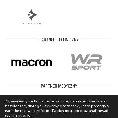
PARTNER TECHNICZNY
PARTNER MEDYCZNY
Zapewniamy, że korzystanie z naszej strony jest wygodne i
bezpieczne, dlatego używamy ciasteczek, które pomagają
nam dostosować treści do Twoich potrzeb oraz analizować
ruch na stronie.