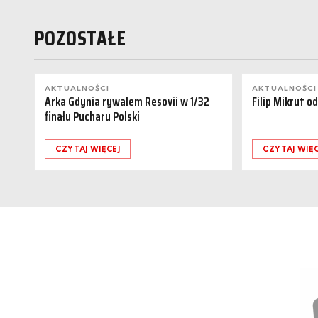
POZOSTAŁE
AKTUALNOŚCI
AKTUALNOŚCI
Arka Gdynia rywalem Resovii w 1/32
Filip Mikrut o
finału Pucharu Polski
CZYTAJ WIĘCEJ
CZYTAJ WIĘC