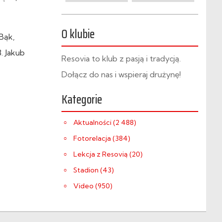
O klubie
Bąk,
. Jakub
Resovia to klub z pasją i tradycją.
Dołącz do nas i wspieraj drużynę!
Kategorie
Aktualności (2 488)
Fotorelacja (384)
Lekcja z Resovią (20)
Stadion (43)
Video (950)