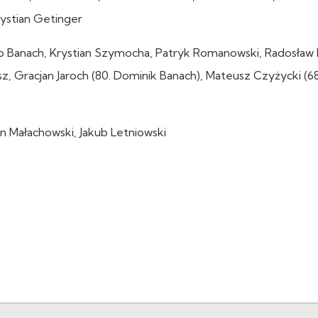
rystian Getinger
kub Banach, Krystian Szymocha, Patryk Romanowski, Radosław 
sz, Gracjan Jaroch (80. Dominik Banach), Mateusz Czyżycki (68
n Małachowski, Jakub Letniowski