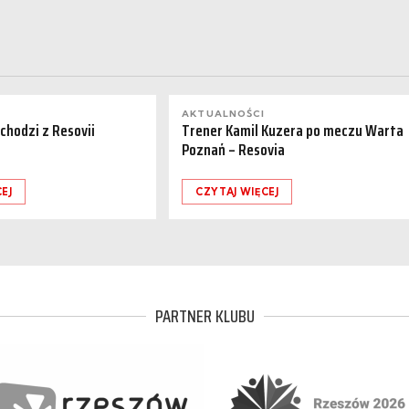
AKTUALNOŚCI
dchodzi z Resovii
Trener Kamil Kuzera po meczu Warta
Poznań – Resovia
EJ
CZYTAJ WIĘCEJ
PARTNER KLUBU