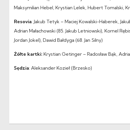
Maksymilian Hebel, Krystian Lelek, Hubert Tomalski, K
Resovia
: Jakub Tetyk – Maciej Kowalski-Haberek, Ja
Adrian Małachowski (85. Jakub Letniowski), Kornel Rębi
Jordan Jokel), Dawid Bałdyga (68. Jan Silny)
Żółte kartki:
Krystian Getinger – Radosław Bąk, Adria
Sędzia
: Aleksander Kozieł (Brzesko)