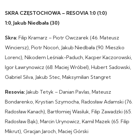
SKRA CZĘSTOCHOWA – RESOVIA 1:0 (1:0)
1:0, Jakub Niedbała (30)
Skra:
Filip Kramarz – Piotr Owczarek (46. Mateusz
Winciersz), Piotr Nocoń, Jakub Niedbała (90. Mieszko
Lorenc), Nikodem Leśniak-Paduch, Kacper Kaczorowski,
Igor Ławrynowicz (68. Maciej Wróbel), Hubert Sadowski,
Gabriel Silva, Jakub Stec, Maksymilian Stangret
Resovia:
Jakub Tetyk – Danian Pavlas, Mateusz
Bondarenko, Krystian Szymocha, Radosław Adamski (76.
Radosław Kanach), Bartłomiej Wasiluk, Filip Zawadzki (65.
Radosław Bąk), Marcin Urynowicz, Kamil Mazek (65. Filip
Mikrut), Gracjan Jaroch, Maciej Górski