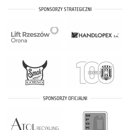
SPONSORZY STRATEGICZNI
SPONSORZY OFICJALNI