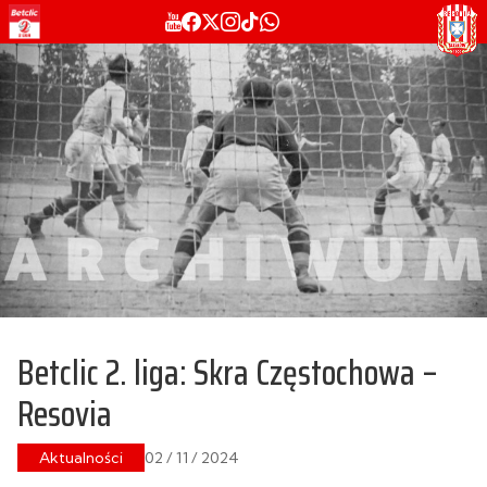
Betclic 2. liga: Skra Częstochowa –
Resovia
Aktualności
02 / 11 / 2024