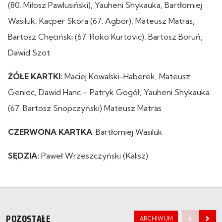
(80. Miłosz Pawlusiński), Yauheni Shykauka, Bartłomiej
Wasiluk, Kacper Skóra (67. Agbor), Mateusz Matras,
Bartosz Chęciński (67. Roko Kurtovic), Bartosz Boruń,
Dawid Szot
ŻÓŁE KARTKI:
Maciej Kowalski-Haberek, Mateusz
Geniec, Dawid Hanc – Patryk Gogół, Yauheni Shykauka
(67. Bartosz Snopczyński) Mateusz Matras
CZERWONA
KARTKA
: Bartłomiej Wasiluk
SĘDZIA:
Paweł Wrzeszczyński (Kalisz)
POZOSTAŁE
ARCHIWUM