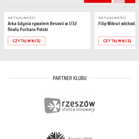
AKTUALNOŚCI
AKTUALNOŚCI
Arka Gdynia rywalem Resovii w 1/32
Filip Mikrut odchodzi
finału Pucharu Polski
CZYTAJ WIĘCEJ
CZYTAJ WIĘCEJ
PARTNER KLUBU