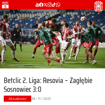
Betclic 2. Liga: Resovia – Zagłębie
Sosnowiec 3:0
Aktualności
28 / 11 / 2025