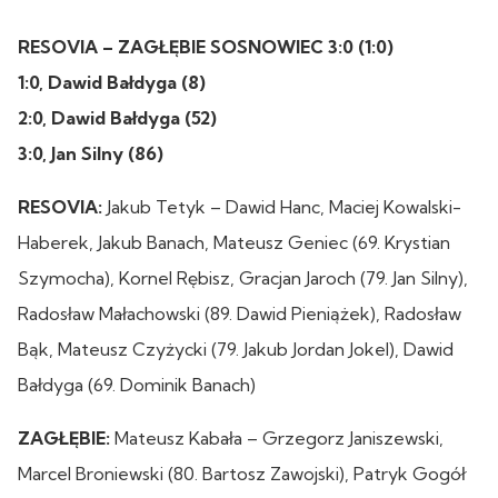
RESOVIA – ZAGŁĘBIE SOSNOWIEC 3:0 (1:0)
1:0, Dawid Bałdyga (8)
2:0, Dawid Bałdyga (52)
3:0,
Jan Silny (86)
RESOVIA:
Jakub Tetyk – Dawid Hanc, Maciej Kowalski-
Haberek, Jakub Banach, Mateusz Geniec (69. Krystian
Szymocha), Kornel Rębisz, Gracjan Jaroch (79. Jan Silny),
Radosław Małachowski (89. Dawid Pieniążek), Radosław
Bąk, Mateusz Czyżycki (79. Jakub Jordan Jokel), Dawid
Bałdyga (69. Dominik Banach)
ZAGŁĘBIE:
Mateusz Kabała – Grzegorz Janiszewski,
Marcel Broniewski (80. Bartosz Zawojski), Patryk Gogół