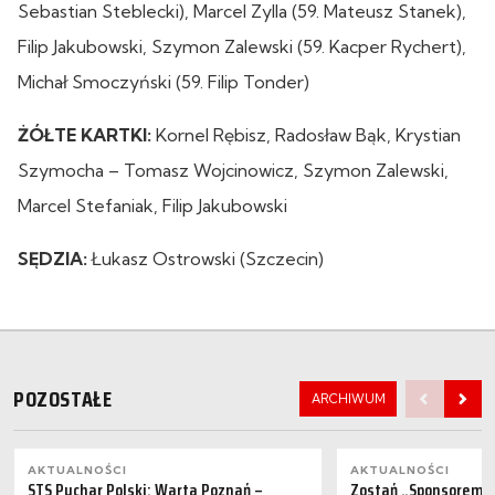
Sebastian Steblecki), Marcel Zylla (59. Mateusz Stanek),
Filip Jakubowski, Szymon Zalewski (59. Kacper Rychert),
Michał Smoczyński (59. Filip Tonder)
ŻÓŁTE KARTKI:
Kornel Rębisz, Radosław Bąk, Krystian
Szymocha – Tomasz Wojcinowicz, Szymon Zalewski,
Marcel Stefaniak, Filip Jakubowski
SĘDZIA:
Łukasz Ostrowski (Szczecin)
POZOSTAŁE
ARCHIWUM
AKTUALNOŚCI
AKTUALNOŚCI
STS Puchar Polski: Warta Poznań –
Zostań „Sponsorem M