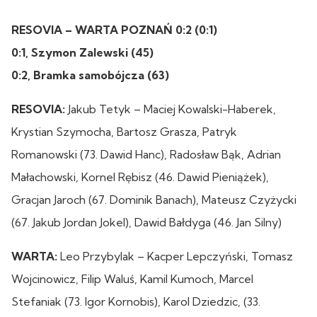
RESOVIA – WARTA POZNAŃ 0:2 (0:1)
0:1, Szymon Zalewski (45)
0:2, Bramka samobójcza (63)
RESOVIA:
Jakub Tetyk – Maciej Kowalski-Haberek,
Krystian Szymocha, Bartosz Grasza, Patryk
Romanowski (73. Dawid Hanc), Radosław Bąk, Adrian
Małachowski, Kornel Rębisz (46. Dawid Pieniążek),
Gracjan Jaroch (67. Dominik Banach), Mateusz Czyżycki
(67. Jakub Jordan Jokel), Dawid Bałdyga (46. Jan Silny)
WARTA:
Leo Przybylak – Kacper Lepczyński, Tomasz
Wojcinowicz, Filip Waluś, Kamil Kumoch, Marcel
Stefaniak (73. Igor Kornobis), Karol Dziedzic, (33.