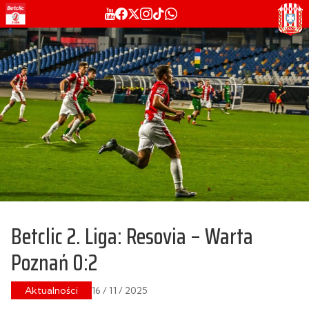
Betclic 2. Liga: Resovia – Warta
Poznań 0:2
Aktualności
16 / 11 / 2025