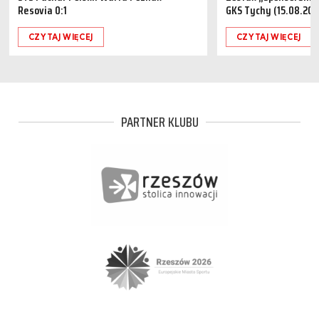
Resovia 0:1
GKS Tychy (15.08.202
CZYTAJ WIĘCEJ
CZYTAJ WIĘCEJ
PARTNER KLUBU