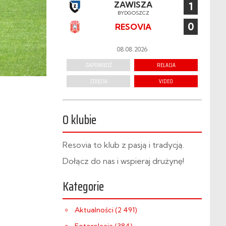
ZAWISZA
1
BYDGOSZCZ
0
RESOVIA
08.08.2026
ZAPOWIEDŹ
RELACJA
ZDJĘCIA
VIDEO
O klubie
Resovia to klub z pasją i tradycją.
Dołącz do nas i wspieraj drużynę!
Kategorie
Aktualności (2 491)