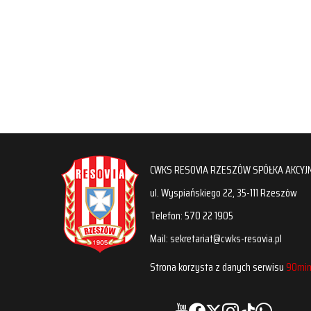
CWKS RESOVIA RZESZÓW SPÓŁKA AKCYJ
ul. Wyspiańskiego 22, 35-111 Rzeszów
Telefon: 570 22 1905
Mail: sekretariat@cwks-resovia.pl
Strona korzysta z danych serwisu
90min