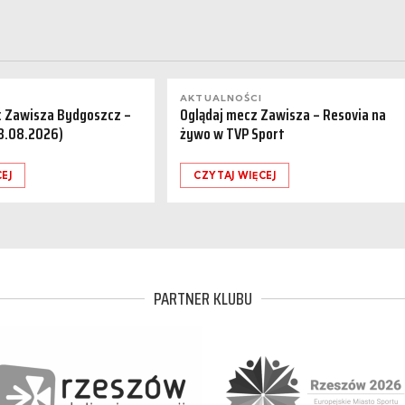
AKTUALNOŚCI
a: Zawisza Bydgoszcz –
Oglądaj mecz Zawisza – Resovia na
08.08.2026)
żywo w TVP Sport
EJ
CZYTAJ WIĘCEJ
PARTNER KLUBU