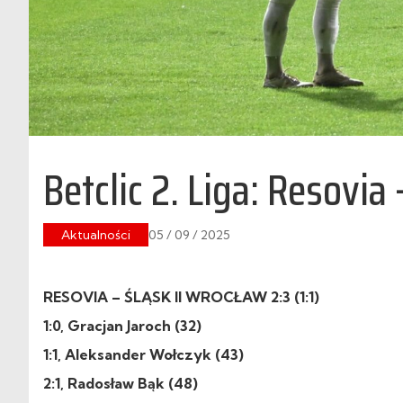
Betclic 2. Liga: Resovia
Aktualności
05 / 09 / 2025
RESOVIA – ŚLĄSK II WROCŁAW 2:3 (1:1)
1:0, Gracjan Jaroch (32)
1:1, Aleksander Wołczyk (43)
2:1, Radosław Bąk (48)