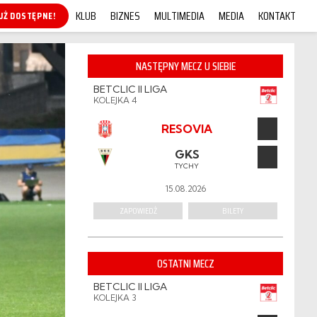
KLUB
BIZNES
MULTIMEDIA
MEDIA
KONTAKT
KUP ONLINE!
NASTĘPNY MECZ U SIEBIE
BETCLIC II LIGA
KOLEJKA 4
RESOVIA
GKS
TYCHY
15.08.2026
ZAPOWIEDŹ
BILETY
OSTATNI MECZ
BETCLIC II LIGA
KOLEJKA 3