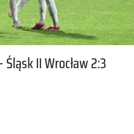
 – Śląsk II Wrocław 2:3