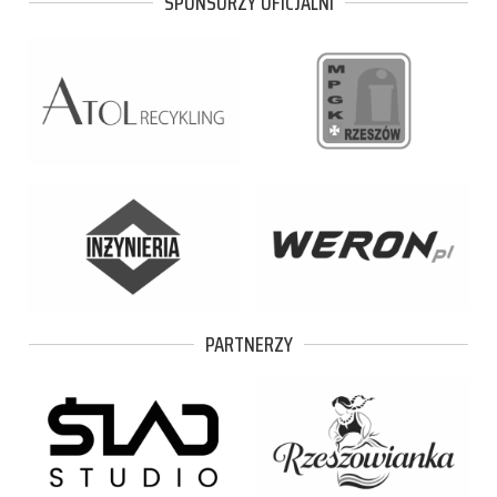
SPONSORZY OFICJALNI
PARTNERZY