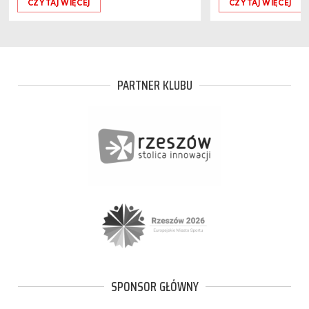
CZYTAJ WIĘCEJ
CZYTAJ WIĘCEJ
PARTNER KLUBU
SPONSOR GŁÓWNY