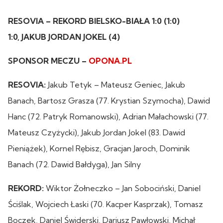
RESOVIA – REKORD BIELSKO-BIAŁA 1:0 (1:0)
1:0, JAKUB JORDAN JOKEL (4)
SPONSOR MECZU –
OPONA.PL
RESOVIA:
Jakub Tetyk – Mateusz Geniec, Jakub
Banach, Bartosz Grasza (77. Krystian Szymocha), Dawid
Hanc (72. Patryk Romanowski), Adrian Małachowski (77.
Mateusz Czyżycki), Jakub Jordan Jokel (83. Dawid
Pieniążek), Kornel Rębisz, Gracjan Jaroch, Dominik
Banach (72. Dawid Bałdyga), Jan Silny
REKORD:
Wiktor Żołneczko – Jan Sobociński, Daniel
Ściślak, Wojciech Łaski (70. Kacper Kasprzak), Tomasz
Boczek, Daniel Świderski, Dariusz Pawłowski, Michał