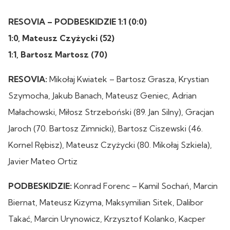
RESOVIA – PODBESKIDZIE 1:1 (0:0)
1:0, Mateusz Czyżycki (52)
1:1, Bartosz Martosz (70)
RESOVIA:
Mikołaj Kwiatek – Bartosz Grasza, Krystian
Szymocha, Jakub Banach, Mateusz Geniec, Adrian
Małachowski, Miłosz Strzeboński (89. Jan Silny), Gracjan
Jaroch (70. Bartosz Zimnicki), Bartosz Ciszewski (46.
Kornel Rębisz), Mateusz Czyżycki (80. Mikołaj Szkiela),
Javier Mateo Ortiz
PODBESKIDZIE:
Konrad Forenc – Kamil Sochań, Marcin
Biernat, Mateusz Kizyma, Maksymilian Sitek, Dalibor
Takać, Marcin Urynowicz, Krzysztof Kolanko, Kacper