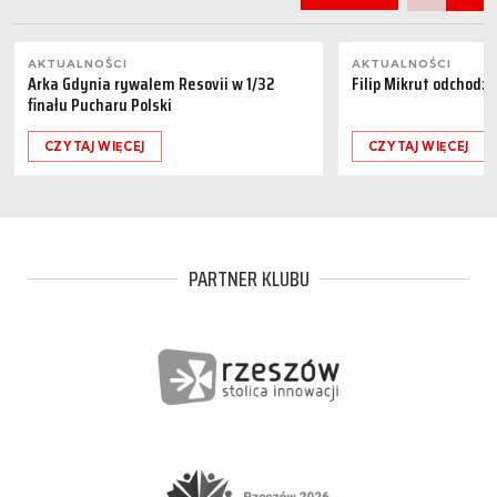
AKTUALNOŚCI
AKTUALNOŚCI
Arka Gdynia rywalem Resovii w 1/32
Filip Mikrut odchodzi
finału Pucharu Polski
CZYTAJ WIĘCEJ
CZYTAJ WIĘCEJ
PARTNER KLUBU