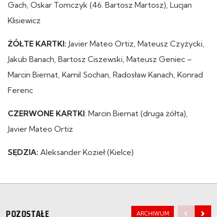
Gach, Oskar Tomczyk (46. Bartosz Martosz), Lucjan
Klisiewicz
ŻÓŁTE KARTKI:
Javier Mateo Ortiz, Mateusz Czyżycki,
Jakub Banach, Bartosz Ciszewski, Mateusz Geniec –
Marcin Biernat, Kamil Sochan, Radosław Kanach, Konrad
Ferenc
CZERWONE KARTKI
: Marcin Biernat (druga żółta),
Javier Mateo Ortiz
SĘDZIA:
Aleksander Kozieł (Kielce)
POZOSTAŁE
ARCHIWUM