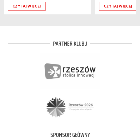
CZYTAJ WIĘCEJ
CZYTAJ WIĘCEJ
PARTNER KLUBU
SPONSOR GŁÓWNY