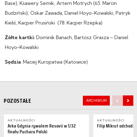
Base), Ksawery Semik, Artem Motrych (65. Marcin
Budziński), Oskar Zawada, Daniel Hoyo-Kowalski, Patryk
Kieliś, Kacper Prusiński (78. Kacper Rzepka)
Żółte kartki:
Dominik Banach, Bartosz Grasza – Daniel
Hoyo-Kowalski
Sędzia
: Maciej Kuropatwa (Katowice)
POZOSTAŁE
ARCHIWUM
AKTUALNOŚCI
AKTUALNOŚCI
Arka Gdynia rywalem Resovii w 1/32
Filip Mikrut odchodzi
finału Pucharu Polski