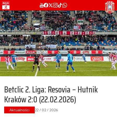
Betclic 2. Liga: Resovia – Hutnik
Kraków 2:0 (22.02.2026)
Aktualności
22 / 02 / 2026