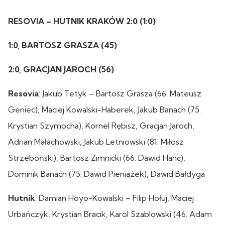
RESOVIA – HUTNIK KRAKÓW 2:0 (1:0)
1:0, BARTOSZ GRASZA (45)
2:0, GRACJAN JAROCH (56)
Resovia
: Jakub Tetyk – Bartosz Grasza (66. Mateusz
Geniec), Maciej Kowalski-Haberek, Jakub Banach (75.
Krystian Szymocha), Kornel Rębisz, Gracjan Jaroch,
Adrian Małachowski, Jakub Letniowski (81. Miłosz
Strzeboński), Bartosz Zimnicki (66. Dawid Hanc),
Dominik Banach (75. Dawid Pieniążek), Dawid Bałdyga
Hutnik
: Damian Hoyo-Kowalski – Filip Hołuj, Maciej
Urbańczyk, Krystian Bracik, Karol Szablowski (46. Adam