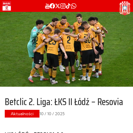
Betclic 2. Liga: ŁKS II Łódź – Resovia
Aktualności
10 / 10 / 2025