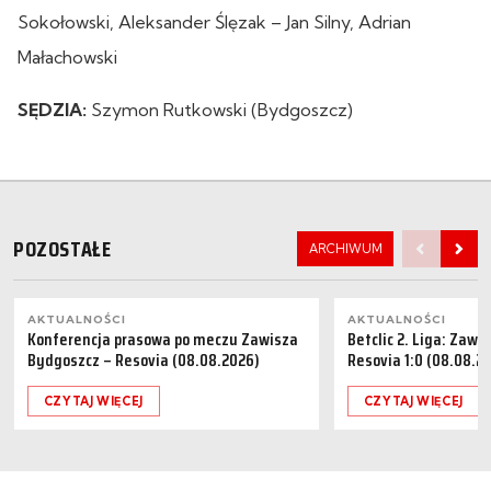
Sokołowski, Aleksander Ślęzak – Jan Silny, Adrian
Małachowski
SĘDZIA:
Szymon Rutkowski (Bydgoszcz)
POZOSTAŁE
ARCHIWUM
AKTUALNOŚCI
AKTUALNOŚCI
Konferencja prasowa po meczu Zawisza
Betclic 2. Liga: Zaw
Bydgoszcz – Resovia (08.08.2026)
Resovia 1:0 (08.08.2
CZYTAJ WIĘCEJ
CZYTAJ WIĘCEJ