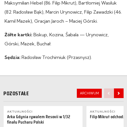
Maksymilian Hebel (86. Filip Mikrut), Bartłomiej Wasiluk
(82. Radosław Bąk), Marcin Urynowicz, Filip Zawadzki (46.
Kamil Mazek), Gracjan Jaroch – Maciej Górski.
Żółte kartki:
Biskup, Kozina, Šabala — Urynowicz,
Górski, Mazek, Buchał.
Sędzia:
Radosław Trochimiuk (Przasnysz).
POZOSTAŁE
ARCHIWUM
AKTUALNOŚCI
AKTUALNOŚCI
Arka Gdynia rywalem Resovii w 1/32
Filip Mikrut odchodzi
finału Pucharu Polski