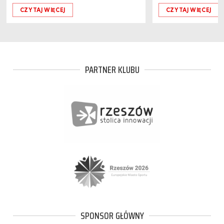
CZYTAJ WIĘCEJ
CZYTAJ WIĘCEJ
PARTNER KLUBU
SPONSOR GŁÓWNY