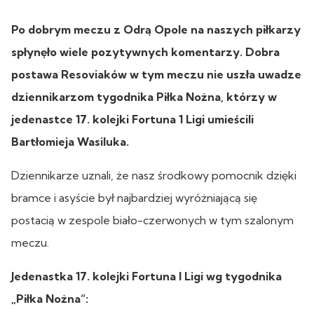
Po dobrym meczu z Odrą Opole na naszych piłkarzy
spłynęło wiele pozytywnych komentarzy. Dobra
postawa Resoviaków w tym meczu nie uszła uwadze
dziennikarzom tygodnika Piłka Nożna, którzy w
jedenastce 17. kolejki Fortuna 1 Ligi umieścili
Bartłomieja Wasiluka.
Dziennikarze uznali, że nasz środkowy pomocnik dzięki
bramce i asyście był najbardziej wyróżniającą się
postacią w zespole biało-czerwonych w tym szalonym
meczu.
Jedenastka 17. kolejki Fortuna I Ligi wg tygodnika
„Piłka Nożna”: