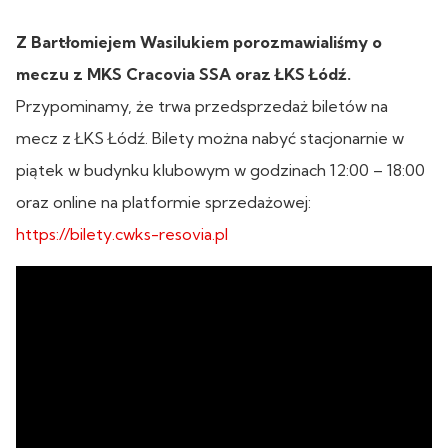
Z Bartłomiejem Wasilukiem porozmawialiśmy o
meczu z MKS Cracovia SSA oraz ŁKS Łódź.
Przypominamy, że trwa przedsprzedaż biletów na
mecz z ŁKS Łódź. Bilety można nabyć stacjonarnie w
piątek w budynku klubowym w godzinach 12:00 – 18:00
oraz online na platformie sprzedażowej:
https://bilety.cwks-resovia.pl