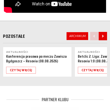
POZOSTAŁE
ARCHIWUM
AKTUALNOŚCI
AKTUALNOŚCI
Konferencja prasowa po meczu Zawisza
Betclic 2. Liga: Zaw
Bydgoszcz – Resovia (08.08.2026)
Resovia 1:0 (08.08.2
CZYTAJ WIĘCEJ
CZYTAJ WIĘCEJ
PARTNER KLUBU