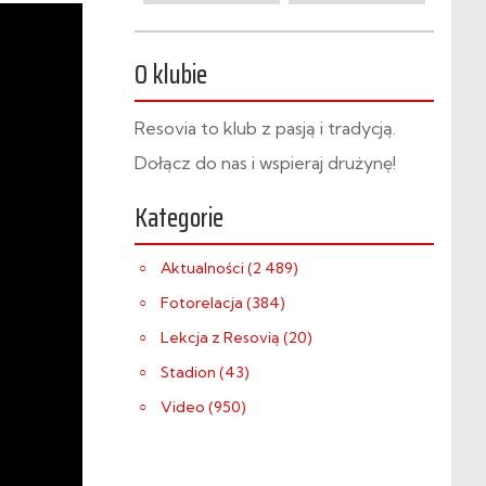
O klubie
Resovia to klub z pasją i tradycją.
Dołącz do nas i wspieraj drużynę!
Kategorie
Aktualności (2 489)
Fotorelacja (384)
Lekcja z Resovią (20)
Stadion (43)
Video (950)