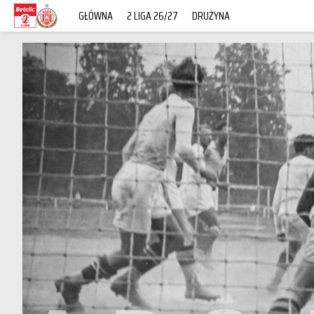
GŁÓWNA
2 LIGA 26/27
DRUŻYNA