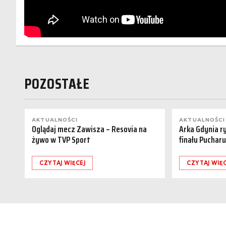
POZOSTAŁE
AKTUALNOŚCI
AKTUALNOŚCI
Oglądaj mecz Zawisza – Resovia na
Arka Gdynia r
żywo w TVP Sport
finału Pucharu
CZYTAJ WIĘCEJ
CZYTAJ WIĘC