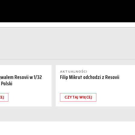
AKTUALNOŚCI
ywalem Resovii w 1/32
Filip Mikrut odchodzi z Resovii
 Polski
EJ
CZYTAJ WIĘCEJ