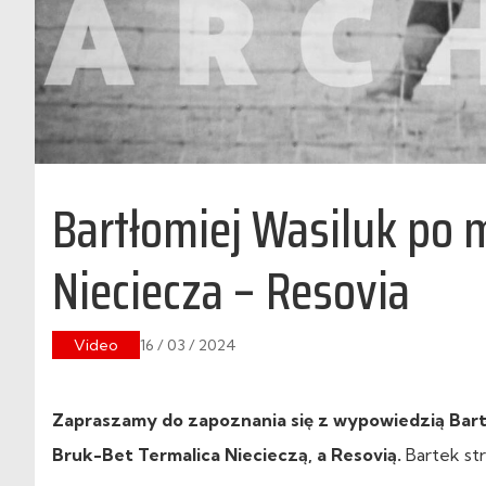
Bartłomiej Wasiluk po 
Nieciecza – Resovia
Video
16 / 03 / 2024
Zapraszamy do zapoznania się z wypowiedzią Bartło
Bruk-Bet Termalica Niecieczą, a Resovią.
Bartek str