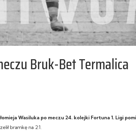
meczu Bruk-Bet Termalica
mieja Wasiluka po meczu 24. kolejki Fortuna 1. Ligi pom
zelił bramkę na 2:1.